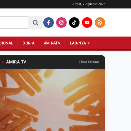
Jumat, 7 Agustus 2026
GIONAL
DUNIA
AMIRATV
LAINNYA
●
AMIRA TV
Lihat Semua