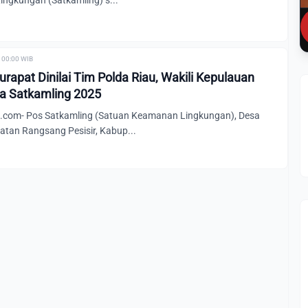
ngkungan (Satkamling) s...
| 00:00 WIB
rapat Dinilai Tim Polda Riau, Wakili Kepulauan
a Satkamling 2025
.com- Pos Satkamling (Satuan Keamanan Lingkungan), Desa
tan Rangsang Pesisir, Kabup...