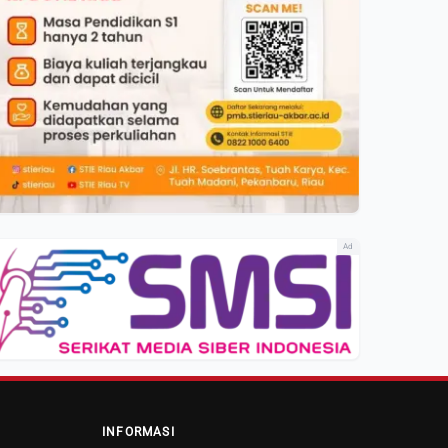
Ad
INFORMASI