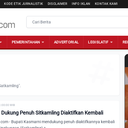
KODE ETIK JURNALISTIK
DISCLAIMER
INFO IKLAN
KONTAK KAMI
PEMERINTAHAN
ADVERTORIAL
LEGISLATIF
RE
Satkamling".
| 00:00 WIB
 Dukung Penuh Sitkamling Diaktifkan Kembali
com - Bupati Kasmarni mendukung penuh diaktifkannya kembali