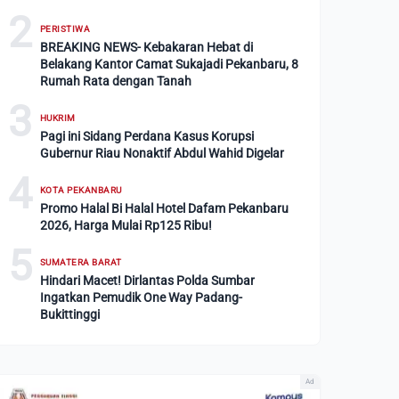
2
PERISTIWA
BREAKING NEWS- Kebakaran Hebat di
Belakang Kantor Camat Sukajadi Pekanbaru, 8
Rumah Rata dengan Tanah
3
HUKRIM
Pagi ini Sidang Perdana Kasus Korupsi
Gubernur Riau Nonaktif Abdul Wahid Digelar
4
KOTA PEKANBARU
Promo Halal Bi Halal Hotel Dafam Pekanbaru
2026, Harga Mulai Rp125 Ribu!
5
SUMATERA BARAT
Hindari Macet! Dirlantas Polda Sumbar
Ingatkan Pemudik One Way Padang-
Bukittinggi
Ad