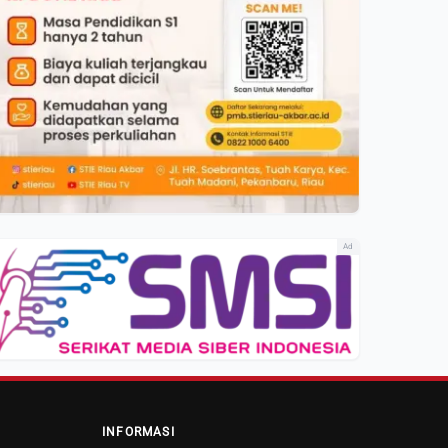
Ad
INFORMASI