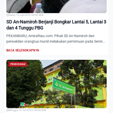
Senin, 14 Juli 2025 | 00:00 WIB
SD An-Namiroh Berjanji Bongkar Lantai 5, Lantai 3
dan 4 Tunggu PBG
PEKANBARU, AmiraRiau.com- Pihak SD An-Namiroh dan
perwakilan orangtua murid melakukan pertemuan pada Senin
(14/7/2025)....
BACA SELENGKAPNYA
PENDIDIKAN
Minggu, 13 Juli 2025 | 00:00 WIB