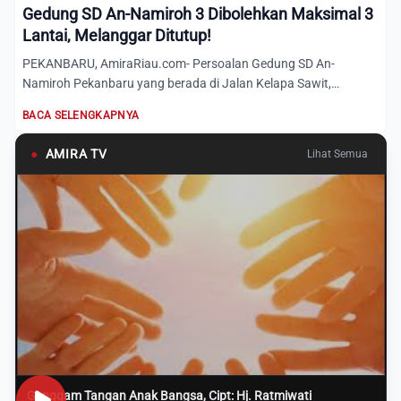
Gedung SD An-Namiroh 3 Dibolehkan Maksimal 3
Lantai, Melanggar Ditutup!
PEKANBARU, AmiraRiau.com- Persoalan Gedung SD An-
Namiroh Pekanbaru yang berada di Jalan Kelapa Sawit,
Pekanbaru, ternyat...
BACA SELENGKAPNYA
●
AMIRA TV
Lihat Semua
Genggam Tangan Anak Bangsa, Cipt: Hj. Ratmiwati