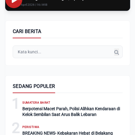
Rabu, 8 April 2026 | 16:i WIB
CARI BERITA
SEDANG POPULER
1
SUMATERA BARAT
Berpotensi Macet Parah, Polisi Alihkan Kendaraan di
Kelok Sembilan Saat Arus Balik Lebaran
2
PERISTIWA
BREAKING NEWS- Kebakaran Hebat di Belakang