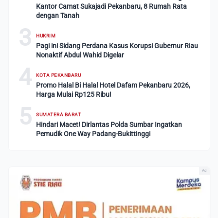
Kantor Camat Sukajadi Pekanbaru, 8 Rumah Rata
dengan Tanah
3
HUKRIM
Pagi ini Sidang Perdana Kasus Korupsi Gubernur Riau
Nonaktif Abdul Wahid Digelar
4
KOTA PEKANBARU
Promo Halal Bi Halal Hotel Dafam Pekanbaru 2026,
Harga Mulai Rp125 Ribu!
5
SUMATERA BARAT
Hindari Macet! Dirlantas Polda Sumbar Ingatkan
Pemudik One Way Padang-Bukittinggi
Ad