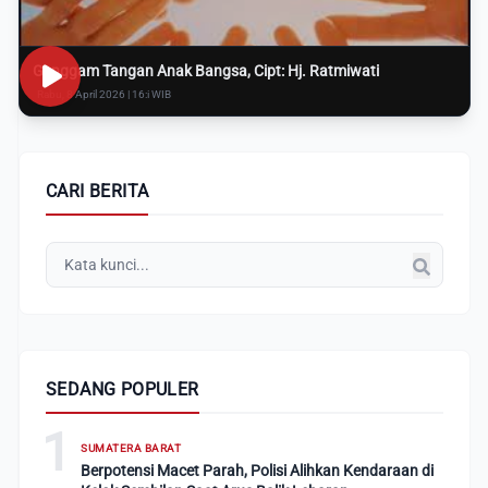
Genggam Tangan Anak Bangsa, Cipt: Hj. Ratmiwati
Rabu, 8 April 2026 | 16:i WIB
CARI BERITA
SEDANG POPULER
1
SUMATERA BARAT
Berpotensi Macet Parah, Polisi Alihkan Kendaraan di