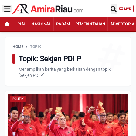
LIVE
RIAU
NASIONAL
RAGAM
PEMERINTAHAN
ADVERTORIA
HOME
/
TOPIK
Topik: Sekjen PDI P
Menampilkan berita yang berkaitan dengan topik
"Sekjen PDI P".
POLITIK