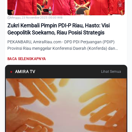
Minggu, 23 November 2025 | 00:00 WIB
Zukri Kembali Pimpin PDI-P Riau, Hasto: Visi
Geopolitik Soekarno, Riau Posisi Strategis
PEKANBARU, AmiraRiau.com - DPD PDI Perjuangan (PDIP)
Provinsi Riau menggelar Konferensi Daerah (Konferda) dan
Konferensi...
BACA SELENGKAPNYA
●
AMIRA TV
Lihat Semua