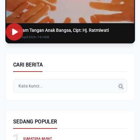
Genggam Tangan Anak Bangsa, Cipt: Hj. Ratmiwati
Rabu, 8 April 2026 | 16:i WIB
CARI BERITA
SEDANG POPULER
1
SUMATERA BARAT