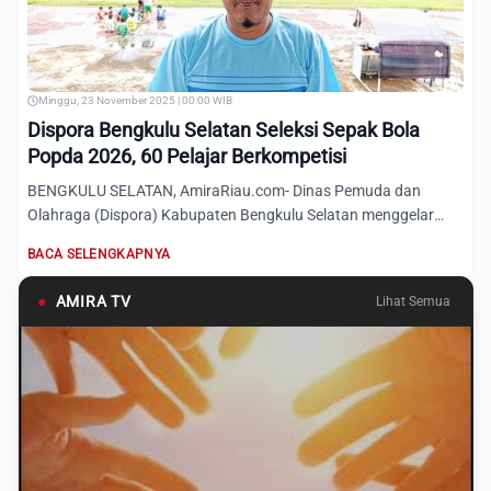
Minggu, 23 November 2025 | 00:00 WIB
Dispora Bengkulu Selatan Seleksi Sepak Bola
Popda 2026, 60 Pelajar Berkompetisi
BENGKULU SELATAN, AmiraRiau.com- Dinas Pemuda dan
Olahraga (Dispora) Kabupaten Bengkulu Selatan menggelar
seleksi atlet...
BACA SELENGKAPNYA
●
AMIRA TV
Lihat Semua