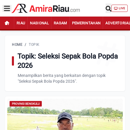
LIVE
RIAU
NASIONAL
RAGAM
PEMERINTAHAN
ADVERTORIA
HOME
/
TOPIK
Topik: Seleksi Sepak Bola Popda
2026
Menampilkan berita yang berkaitan dengan topik
"Seleksi Sepak Bola Popda 2026".
PROVINSI BENGKULU