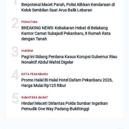
Berpotensi Macet Parah, Polisi Alihkan Kendaraan di
Kelok Sembilan Saat Arus Balik Lebaran
2
PERISTIWA
BREAKING NEWS- Kebakaran Hebat di Belakang
Kantor Camat Sukajadi Pekanbaru, 8 Rumah Rata
dengan Tanah
3
HUKRIM
Pagi ini Sidang Perdana Kasus Korupsi Gubernur Riau
Nonaktif Abdul Wahid Digelar
4
KOTA PEKANBARU
Promo Halal Bi Halal Hotel Dafam Pekanbaru 2026,
Harga Mulai Rp125 Ribu!
5
SUMATERA BARAT
Hindari Macet! Dirlantas Polda Sumbar Ingatkan
Pemudik One Way Padang-Bukittinggi