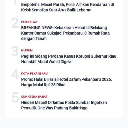
Berpotensi Macet Parah, Polisi Alihkan Kendaraan di
Kelok Sembilan Saat Arus Balik Lebaran
2
PERISTIWA
BREAKING NEWS- Kebakaran Hebat di Belakang
Kantor Camat Sukajadi Pekanbaru, 8 Rumah Rata
dengan Tanah
3
HUKRIM
Pagi ini Sidang Perdana Kasus Korupsi Gubernur Riau
Nonaktif Abdul Wahid Digelar
4
KOTA PEKANBARU
Promo Halal Bi Halal Hotel Dafam Pekanbaru 2026,
Harga Mulai Rp125 Ribu!
5
SUMATERA BARAT
Hindari Macet! Dirlantas Polda Sumbar Ingatkan
Pemudik One Way Padang-Bukittinggi