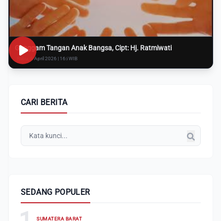
Genggam Tangan Anak Bangsa, Cipt: Hj. Ratmiwati
Rabu, 8 April 2026 | 16:i WIB
CARI BERITA
SEDANG POPULER
1
SUMATERA BARAT