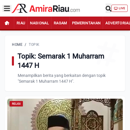
LIVE
RIAU
NASIONAL
RAGAM
PEMERINTAHAN
ADVERTORIA
HOME
/
TOPIK
Topik: Semarak 1 Muharram
1447 H
Menampilkan berita yang berkaitan dengan topik
"Semarak 1 Muharram 1447 H".
RELIGI