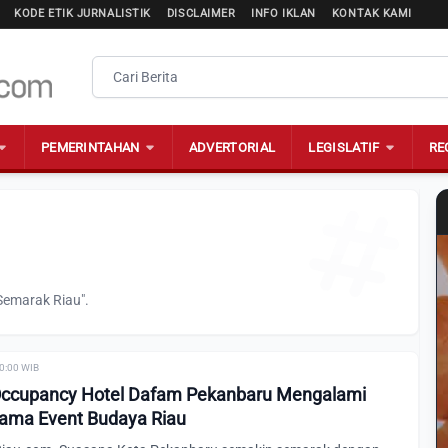
KODE ETIK JURNALISTIK
DISCLAIMER
INFO IKLAN
KONTAK KAMI
PEMERINTAHAN
ADVERTORIAL
LEGISLATIF
RE
Semarak Riau".
00:00 WIB
Occupancy Hotel Dafam Pekanbaru Mengalami
lama Event Budaya Riau