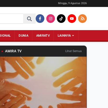
Minggu, 9 Agustus 2026
GIONAL
DUNIA
AMIRATV
LAINNYA
●
AMIRA TV
Lihat Semua