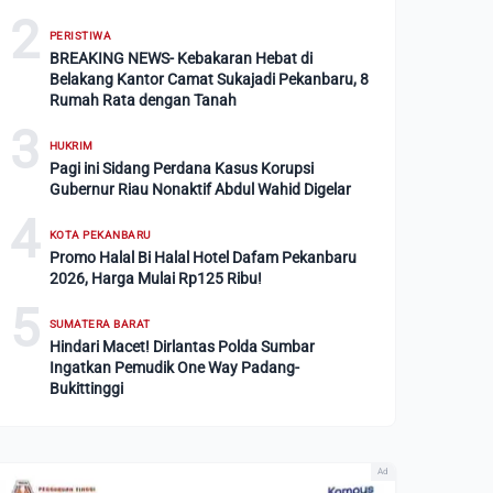
2
PERISTIWA
BREAKING NEWS- Kebakaran Hebat di
Belakang Kantor Camat Sukajadi Pekanbaru, 8
Rumah Rata dengan Tanah
3
HUKRIM
Pagi ini Sidang Perdana Kasus Korupsi
Gubernur Riau Nonaktif Abdul Wahid Digelar
4
KOTA PEKANBARU
Promo Halal Bi Halal Hotel Dafam Pekanbaru
2026, Harga Mulai Rp125 Ribu!
5
SUMATERA BARAT
Hindari Macet! Dirlantas Polda Sumbar
Ingatkan Pemudik One Way Padang-
Bukittinggi
Ad