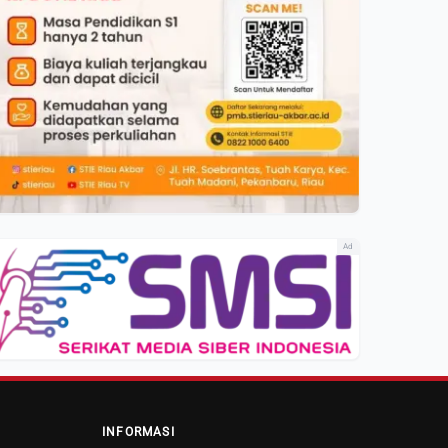
Ad
INFORMASI