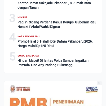
Kantor Camat Sukajadi Pekanbaru, 8 Rumah Rata
dengan Tanah
3
HUKRIM
Pagi ini Sidang Perdana Kasus Korupsi Gubernur Riau
Nonaktif Abdul Wahid Digelar
4
KOTA PEKANBARU
Promo Halal Bi Halal Hotel Dafam Pekanbaru 2026,
Harga Mulai Rp125 Ribu!
5
SUMATERA BARAT
Hindari Macet! Dirlantas Polda Sumbar Ingatkan
Pemudik One Way Padang-Bukittinggi
Ad