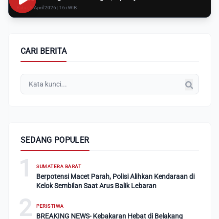
Rabu, 8 April 2026 | 16:i WIB
CARI BERITA
SEDANG POPULER
1
SUMATERA BARAT
Berpotensi Macet Parah, Polisi Alihkan Kendaraan di
Kelok Sembilan Saat Arus Balik Lebaran
2
PERISTIWA
BREAKING NEWS- Kebakaran Hebat di Belakang