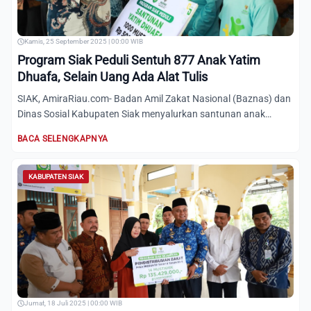
Kamis, 25 September 2025 | 00:00 WIB
Program Siak Peduli Sentuh 877 Anak Yatim
Dhuafa, Selain Uang Ada Alat Tulis
SIAK, AmiraRiau.com- Badan Amil Zakat Nasional (Baznas) dan
Dinas Sosial Kabupaten Siak menyalurkan santunan anak
yatim...
BACA SELENGKAPNYA
KABUPATEN SIAK
Jumat, 18 Juli 2025 | 00:00 WIB