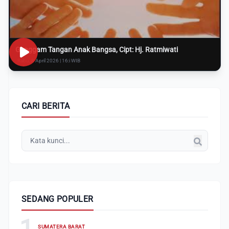
Genggam Tangan Anak Bangsa, Cipt: Hj. Ratmiwati
Rabu, 8 April 2026 | 16:i WIB
CARI BERITA
SEDANG POPULER
1
SUMATERA BARAT