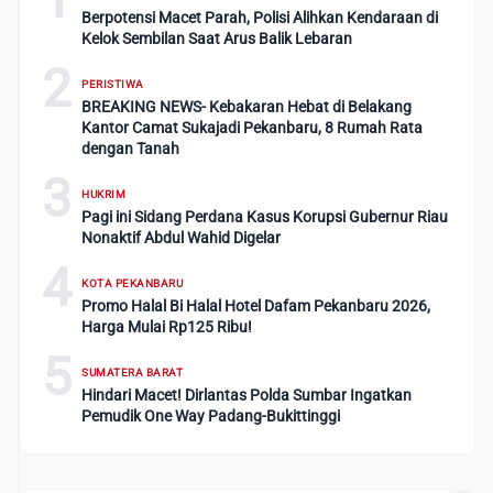
Berpotensi Macet Parah, Polisi Alihkan Kendaraan di
Kelok Sembilan Saat Arus Balik Lebaran
2
PERISTIWA
BREAKING NEWS- Kebakaran Hebat di Belakang
Kantor Camat Sukajadi Pekanbaru, 8 Rumah Rata
dengan Tanah
3
HUKRIM
Pagi ini Sidang Perdana Kasus Korupsi Gubernur Riau
Nonaktif Abdul Wahid Digelar
4
KOTA PEKANBARU
Promo Halal Bi Halal Hotel Dafam Pekanbaru 2026,
Harga Mulai Rp125 Ribu!
5
SUMATERA BARAT
Hindari Macet! Dirlantas Polda Sumbar Ingatkan
Pemudik One Way Padang-Bukittinggi