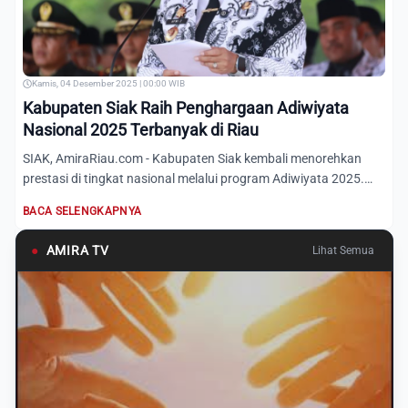
Kamis, 04 Desember 2025 | 00:00 WIB
Kabupaten Siak Raih Penghargaan Adiwiyata
Nasional 2025 Terbanyak di Riau
SIAK, AmiraRiau.com - Kabupaten Siak kembali menorehkan
prestasi di tingkat nasional melalui program Adiwiyata 2025.
Tah...
BACA SELENGKAPNYA
●
AMIRA TV
Lihat Semua