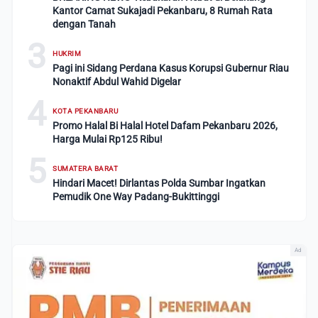
Kantor Camat Sukajadi Pekanbaru, 8 Rumah Rata
dengan Tanah
3
HUKRIM
Pagi ini Sidang Perdana Kasus Korupsi Gubernur Riau
Nonaktif Abdul Wahid Digelar
4
KOTA PEKANBARU
Promo Halal Bi Halal Hotel Dafam Pekanbaru 2026,
Harga Mulai Rp125 Ribu!
5
SUMATERA BARAT
Hindari Macet! Dirlantas Polda Sumbar Ingatkan
Pemudik One Way Padang-Bukittinggi
Ad