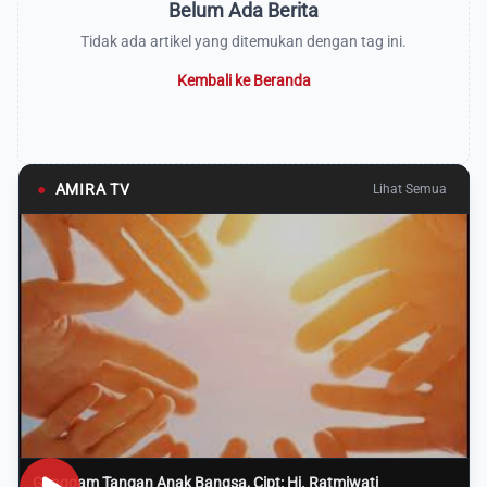
Belum Ada Berita
Tidak ada artikel yang ditemukan dengan tag ini.
Kembali ke Beranda
●
AMIRA TV
Lihat Semua
Genggam Tangan Anak Bangsa, Cipt: Hj. Ratmiwati