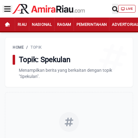
LIVE
RIAU
NASIONAL
RAGAM
PEMERINTAHAN
ADVERTORIA
HOME
/
TOPIK
Topik: Spekulan
Menampilkan berita yang berkaitan dengan topik
"Spekulan".