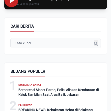
Rabu, 8 April 2026 | 16:i WIB
CARI BERITA
SEDANG POPULER
1
SUMATERA BARAT
Berpotensi Macet Parah, Polisi Alihkan Kendaraan di
Kelok Sembilan Saat Arus Balik Lebaran
2
PERISTIWA
BREAKING NEWS- Kebakaran Hebat di Belakang