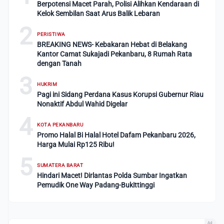
Berpotensi Macet Parah, Polisi Alihkan Kendaraan di
Kelok Sembilan Saat Arus Balik Lebaran
2
PERISTIWA
BREAKING NEWS- Kebakaran Hebat di Belakang
Kantor Camat Sukajadi Pekanbaru, 8 Rumah Rata
dengan Tanah
3
HUKRIM
Pagi ini Sidang Perdana Kasus Korupsi Gubernur Riau
Nonaktif Abdul Wahid Digelar
4
KOTA PEKANBARU
Promo Halal Bi Halal Hotel Dafam Pekanbaru 2026,
Harga Mulai Rp125 Ribu!
5
SUMATERA BARAT
Hindari Macet! Dirlantas Polda Sumbar Ingatkan
Pemudik One Way Padang-Bukittinggi
Ad