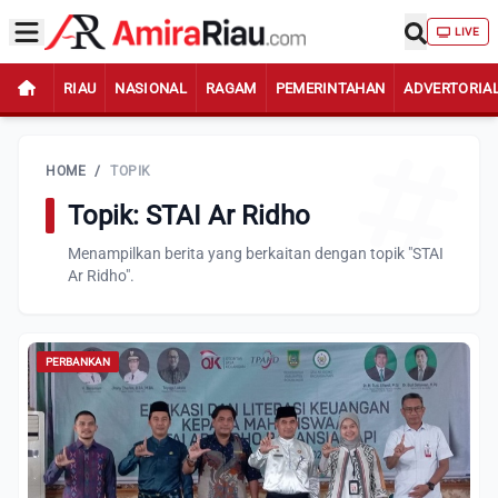
LIVE
RIAU
NASIONAL
RAGAM
PEMERINTAHAN
ADVERTORIA
HOME
/
TOPIK
Topik: STAI Ar Ridho
Menampilkan berita yang berkaitan dengan topik "STAI
Ar Ridho".
PERBANKAN