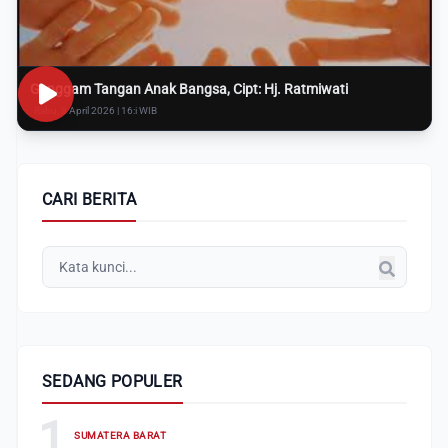
Genggam Tangan Anak Bangsa, Cipt: Hj. Ratmiwati
Rabu, 8 April 2026 | 16:i WIB
CARI BERITA
SEDANG POPULER
1
SUMATERA BARAT