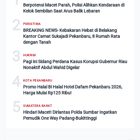
Berpotensi Macet Parah, Polisi Alihkan Kendaraan di
Kelok Sembilan Saat Arus Balik Lebaran
2
PERISTIWA
BREAKING NEWS- Kebakaran Hebat di Belakang
Kantor Camat Sukajadi Pekanbaru, 8 Rumah Rata
dengan Tanah
3
HUKRIM
Pagi ini Sidang Perdana Kasus Korupsi Gubernur Riau
Nonaktif Abdul Wahid Digelar
4
KOTA PEKANBARU
Promo Halal Bi Halal Hotel Dafam Pekanbaru 2026,
Harga Mulai Rp125 Ribu!
5
SUMATERA BARAT
Hindari Macet! Dirlantas Polda Sumbar Ingatkan
Pemudik One Way Padang-Bukittinggi