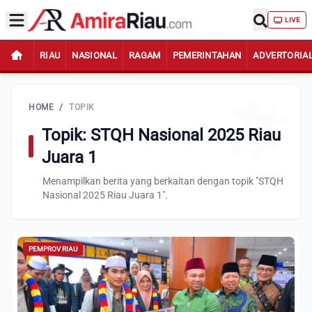
LIVE
RIAU
NASIONAL
RAGAM
PEMERINTAHAN
ADVERTORIA
HOME
/
TOPIK
Topik: STQH Nasional 2025 Riau
Juara 1
Menampilkan berita yang berkaitan dengan topik "STQH
Nasional 2025 Riau Juara 1".
PEMPROV RIAU