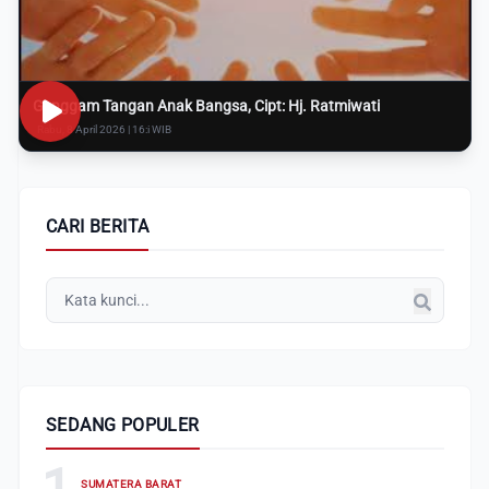
Genggam Tangan Anak Bangsa, Cipt: Hj. Ratmiwati
Rabu, 8 April 2026 | 16:i WIB
CARI BERITA
SEDANG POPULER
1
SUMATERA BARAT