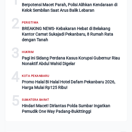
Berpotensi Macet Parah, Polisi Alihkan Kendaraan di
Kelok Sembilan Saat Arus Balik Lebaran
2
PERISTIWA
BREAKING NEWS- Kebakaran Hebat di Belakang
Kantor Camat Sukajadi Pekanbaru, 8 Rumah Rata
dengan Tanah
3
HUKRIM
Pagi ini Sidang Perdana Kasus Korupsi Gubernur Riau
Nonaktif Abdul Wahid Digelar
4
KOTA PEKANBARU
Promo Halal Bi Halal Hotel Dafam Pekanbaru 2026,
Harga Mulai Rp125 Ribu!
5
SUMATERA BARAT
Hindari Macet! Dirlantas Polda Sumbar Ingatkan
Pemudik One Way Padang-Bukittinggi