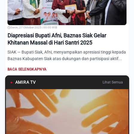
Senin, 27 Oktober 2025 | 00:00 WIB
Diapresiasi Bupati Afni, Baznas Siak Gelar
Khitanan Massal di Hari Santri 2025
SIAK — Bupati Siak, Afni, menyampaikan apresiasi tinggi kepada
Baznas Kabupaten Siak atas dukungan dan partisipasi aktif...
BACA SELENGKAPNYA
●
AMIRA TV
Lihat Semua