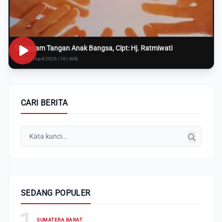
Genggam Tangan Anak Bangsa, Cipt: Hj. Ratmiwati
Rabu, 8 April 2026 | 16:i WIB
CARI BERITA
SEDANG POPULER
1
SUMATERA BARAT