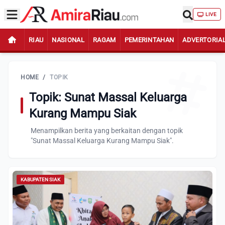
LIVE
RIAU
NASIONAL
RAGAM
PEMERINTAHAN
ADVERTORIA
HOME
/
TOPIK
Topik: Sunat Massal Keluarga
Kurang Mampu Siak
Menampilkan berita yang berkaitan dengan topik
"Sunat Massal Keluarga Kurang Mampu Siak".
KABUPATEN SIAK