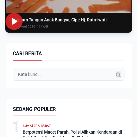
Genggam Tangan Anak Bangsa, Cipt: Hj. Ratmiwati
Rabu, 8 April 2026 | 16:i WIB
CARI BERITA
SEDANG POPULER
1
SUMATERA BARAT
Berpotensi Macet Parah, Polisi Alihkan Kendaraan di