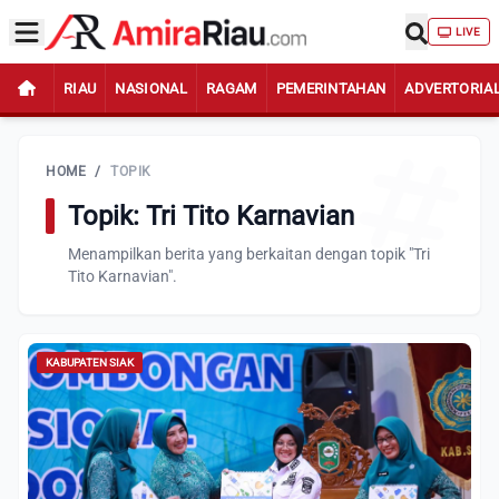
LIVE
RIAU
NASIONAL
RAGAM
PEMERINTAHAN
ADVERTORIA
HOME
/
TOPIK
Topik: Tri Tito Karnavian
Menampilkan berita yang berkaitan dengan topik "Tri
Tito Karnavian".
KABUPATEN SIAK