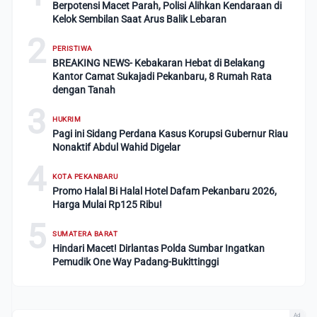
Berpotensi Macet Parah, Polisi Alihkan Kendaraan di
Kelok Sembilan Saat Arus Balik Lebaran
2
PERISTIWA
BREAKING NEWS- Kebakaran Hebat di Belakang
Kantor Camat Sukajadi Pekanbaru, 8 Rumah Rata
dengan Tanah
3
HUKRIM
Pagi ini Sidang Perdana Kasus Korupsi Gubernur Riau
Nonaktif Abdul Wahid Digelar
4
KOTA PEKANBARU
Promo Halal Bi Halal Hotel Dafam Pekanbaru 2026,
Harga Mulai Rp125 Ribu!
5
SUMATERA BARAT
Hindari Macet! Dirlantas Polda Sumbar Ingatkan
Pemudik One Way Padang-Bukittinggi
Ad