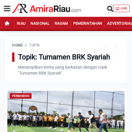
LIVE
RIAU
NASIONAL
RAGAM
PEMERINTAHAN
ADVERTORIA
HOME
/
TOPIK
Topik: Turnamen BRK Syariah
Menampilkan berita yang berkaitan dengan topik
"Turnamen BRK Syariah".
PERBANKAN