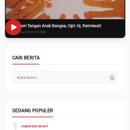
Genggam Tangan Anak Bangsa, Cipt: Hj. Ratmiwati
Rabu, 8 April 2026 | 16:i WIB
CARI BERITA
SEDANG POPULER
1
SUMATERA BARAT