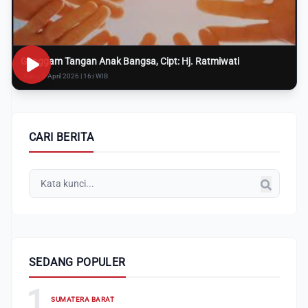
Genggam Tangan Anak Bangsa, Cipt: Hj. Ratmiwati
Rabu, 8 April 2026 | 16:i WIB
CARI BERITA
SEDANG POPULER
1
SUMATERA BARAT