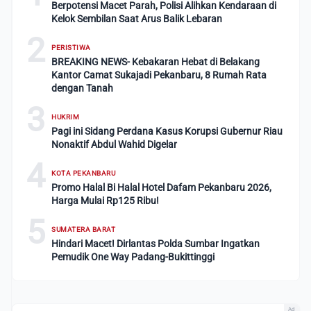
Berpotensi Macet Parah, Polisi Alihkan Kendaraan di
Kelok Sembilan Saat Arus Balik Lebaran
2
PERISTIWA
BREAKING NEWS- Kebakaran Hebat di Belakang
Kantor Camat Sukajadi Pekanbaru, 8 Rumah Rata
dengan Tanah
3
HUKRIM
Pagi ini Sidang Perdana Kasus Korupsi Gubernur Riau
Nonaktif Abdul Wahid Digelar
4
KOTA PEKANBARU
Promo Halal Bi Halal Hotel Dafam Pekanbaru 2026,
Harga Mulai Rp125 Ribu!
5
SUMATERA BARAT
Hindari Macet! Dirlantas Polda Sumbar Ingatkan
Pemudik One Way Padang-Bukittinggi
Ad