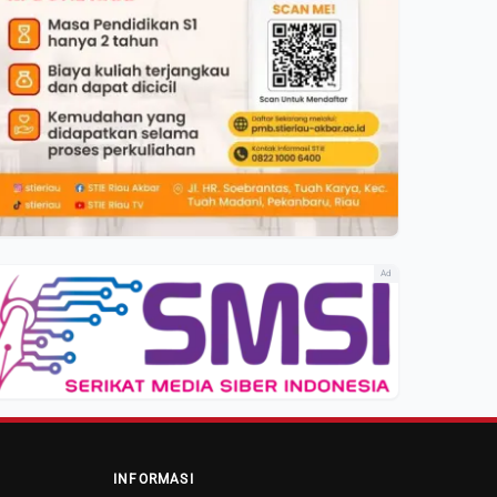
Ad
INFORMASI