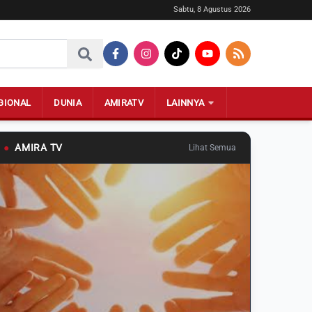
Sabtu, 8 Agustus 2026
GIONAL
DUNIA
AMIRATV
LAINNYA
●
AMIRA TV
Lihat Semua