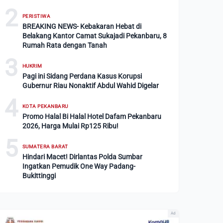
2
PERISTIWA
BREAKING NEWS- Kebakaran Hebat di
Belakang Kantor Camat Sukajadi Pekanbaru, 8
Rumah Rata dengan Tanah
3
HUKRIM
Pagi ini Sidang Perdana Kasus Korupsi
Gubernur Riau Nonaktif Abdul Wahid Digelar
4
KOTA PEKANBARU
Promo Halal Bi Halal Hotel Dafam Pekanbaru
2026, Harga Mulai Rp125 Ribu!
5
SUMATERA BARAT
Hindari Macet! Dirlantas Polda Sumbar
Ingatkan Pemudik One Way Padang-
Bukittinggi
Ad