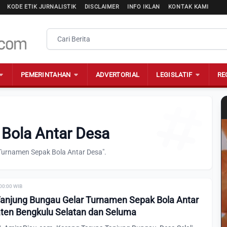
KODE ETIK JURNALISTIK
DISCLAIMER
INFO IKLAN
KONTAK KAMI
PEMERINTAHAN
ADVERTORIAL
LEGISLATIF
RE
 Bola Antar Desa
Turnamen Sepak Bola Antar Desa".
 00:00 WIB
anjung Bungau Gelar Turnamen Sepak Bola Antar
ten Bengkulu Selatan dan Seluma