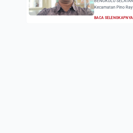
BENGKULU SELATAN, A
Kecamatan Pino Raya
BACA SELENGKAPNYA