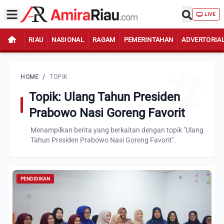
LIVE
RIAU
NASIONAL
RAGAM
PEMERINTAHAN
ADVERTORIA
HOME
/
TOPIK
Topik: Ulang Tahun Presiden
Prabowo Nasi Goreng Favorit
Menampilkan berita yang berkaitan dengan topik "Ulang
Tahun Presiden Prabowo Nasi Goreng Favorit".
PENDIDIKAN