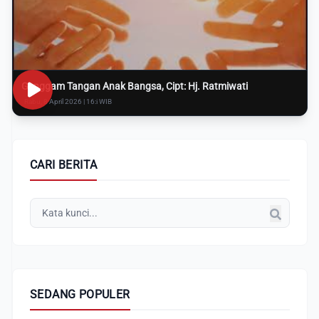
Genggam Tangan Anak Bangsa, Cipt: Hj. Ratmiwati
Rabu, 8 April 2026 | 16:i WIB
CARI BERITA
SEDANG POPULER