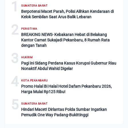
1
SUMATERA BARAT
Berpotensi Macet Parah, Polisi Alihkan Kendaraan di
Kelok Sembilan Saat Arus Balik Lebaran
2
PERISTIWA
BREAKING NEWS- Kebakaran Hebat di Belakang
Kantor Camat Sukajadi Pekanbaru, 8 Rumah Rata
dengan Tanah
3
HUKRIM
Pagi ini Sidang Perdana Kasus Korupsi Gubernur Riau
Nonaktif Abdul Wahid Digelar
4
KOTA PEKANBARU
Promo Halal Bi Halal Hotel Dafam Pekanbaru 2026,
Harga Mulai Rp125 Ribu!
5
SUMATERA BARAT
Hindari Macet! Dirlantas Polda Sumbar Ingatkan
Pemudik One Way Padang-Bukittinggi