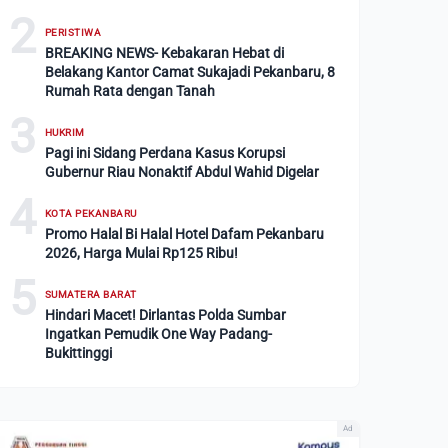
2
PERISTIWA
BREAKING NEWS- Kebakaran Hebat di
Belakang Kantor Camat Sukajadi Pekanbaru, 8
Rumah Rata dengan Tanah
3
HUKRIM
Pagi ini Sidang Perdana Kasus Korupsi
Gubernur Riau Nonaktif Abdul Wahid Digelar
4
KOTA PEKANBARU
Promo Halal Bi Halal Hotel Dafam Pekanbaru
2026, Harga Mulai Rp125 Ribu!
5
SUMATERA BARAT
Hindari Macet! Dirlantas Polda Sumbar
Ingatkan Pemudik One Way Padang-
Bukittinggi
Ad