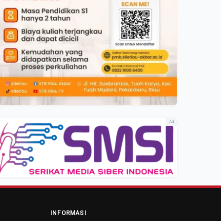
Ad
INFORMASI