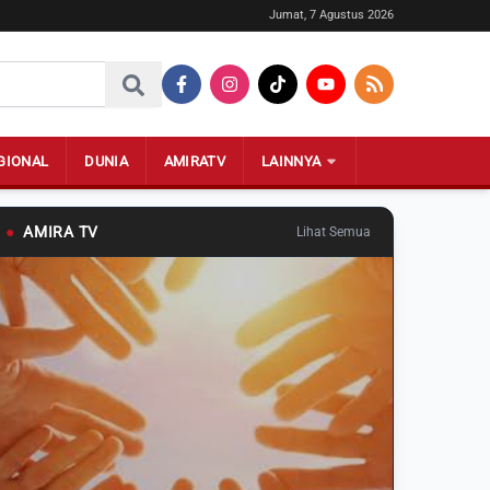
Jumat, 7 Agustus 2026
GIONAL
DUNIA
AMIRATV
LAINNYA
●
AMIRA TV
Lihat Semua