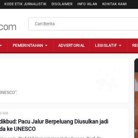
KODE ETIK JURNALISTIK
DISCLAIMER
INFO IKLAN
KONTAK KAMI
PEMERINTAHAN
ADVERTORIAL
LEGISLATIF
RE
"UNESCO".
00 WIB
ikbud: Pacu Jalur Berpeluang Diusulkan jadi
nda ke UNESCO