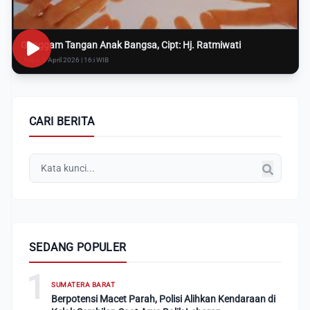
Genggam Tangan Anak Bangsa, Cipt: Hj. Ratmiwati
Rabu, 8 April 2026 | 16:i WIB
CARI BERITA
SEDANG POPULER
1
SUMATERA BARAT
Berpotensi Macet Parah, Polisi Alihkan Kendaraan di