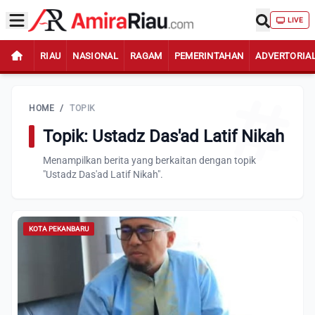
LIVE
RIAU
NASIONAL
RAGAM
PEMERINTAHAN
ADVERTORIA
HOME
/
TOPIK
Topik: Ustadz Das'ad Latif Nikah
Menampilkan berita yang berkaitan dengan topik
"Ustadz Das'ad Latif Nikah".
KOTA PEKANBARU