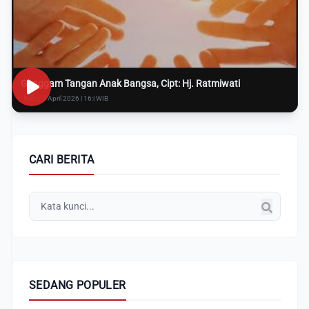
Genggam Tangan Anak Bangsa, Cipt: Hj. Ratmiwati
Rabu, 8 April 2026 | 16:i WIB
CARI BERITA
SEDANG POPULER