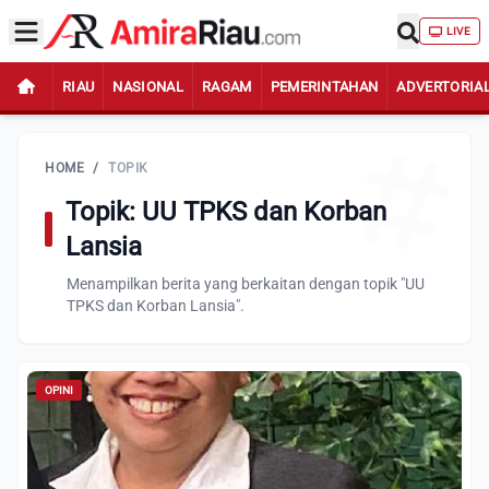
LIVE
RIAU
NASIONAL
RAGAM
PEMERINTAHAN
ADVERTORIA
HOME
/
TOPIK
Topik: UU TPKS dan Korban
Lansia
Menampilkan berita yang berkaitan dengan topik "UU
TPKS dan Korban Lansia".
OPINI