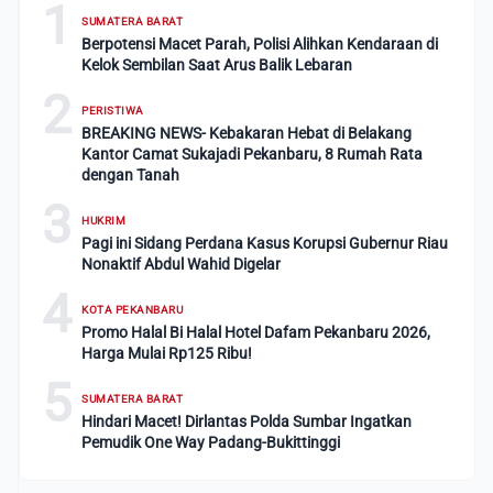
1
SUMATERA BARAT
Berpotensi Macet Parah, Polisi Alihkan Kendaraan di
Kelok Sembilan Saat Arus Balik Lebaran
2
PERISTIWA
BREAKING NEWS- Kebakaran Hebat di Belakang
Kantor Camat Sukajadi Pekanbaru, 8 Rumah Rata
dengan Tanah
3
HUKRIM
Pagi ini Sidang Perdana Kasus Korupsi Gubernur Riau
Nonaktif Abdul Wahid Digelar
4
KOTA PEKANBARU
Promo Halal Bi Halal Hotel Dafam Pekanbaru 2026,
Harga Mulai Rp125 Ribu!
5
SUMATERA BARAT
Hindari Macet! Dirlantas Polda Sumbar Ingatkan
Pemudik One Way Padang-Bukittinggi