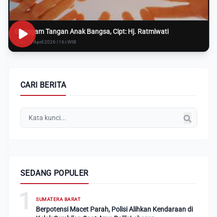
Genggam Tangan Anak Bangsa, Cipt: Hj. Ratmiwati
Rabu, 8 April 2026 | 16:i WIB
CARI BERITA
SEDANG POPULER
1
SUMATERA BARAT
Berpotensi Macet Parah, Polisi Alihkan Kendaraan di