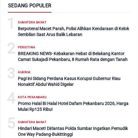
SEDANG POPULER
1
SUMATERA BARAT
Berpotensi Macet Parah, Polisi Alihkan Kendaraan di Kelok
Sembilan Saat Arus Balik Lebaran
2
PERISTIWA
BREAKING NEWS- Kebakaran Hebat di Belakang Kantor
Camat Sukajadi Pekanbaru, 8 Rumah Rata dengan Tanah
3
HUKRIM
Pagi ini Sidang Perdana Kasus Korupsi Gubernur Riau
Nonaktif Abdul Wahid Digelar
4
KOTA PEKANBARU
Promo Halal Bi Halal Hotel Dafam Pekanbaru 2026, Harga
Mulai Rp125 Ribu!
5
SUMATERA BARAT
Hindari Macet! Dirlantas Polda Sumbar Ingatkan Pemudik
One Way Padang-Bukittinggi