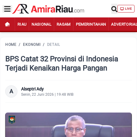
LIVE
RIAU
NASIONAL
RAGAM
PEMERINTAHAN
ADVERTORIA
HOME
/
EKONOMI
/
DETAIL
BPS Catat 32 Provinsi di Indonesia
Terjadi Kenaikan Harga Pangan
Alseptri Ady
A
Senin, 22 Juni 2026 | 19:48 WIB