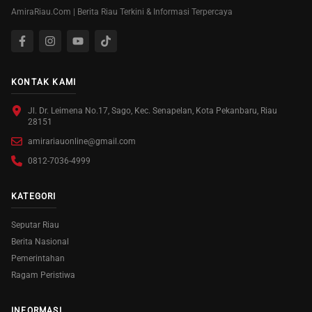
AmiraRiau.Com | Berita Riau Terkini & Informasi Terpercaya
KONTAK KAMI
Jl. Dr. Leimena No.17, Sago, Kec. Senapelan, Kota Pekanbaru, Riau
28151
amirariauonline@gmail.com
0812-7036-4999
KATEGORI
Seputar Riau
Berita Nasional
Pemerintahan
Ragam Peristiwa
INFORMASI