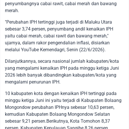
penyumbangnya cabai rawit, cabai merah dan bawang
merah.
"Perubahan IPH tertinggi juga terjadi di Maluku Utara
sebesar 3,74 persen, penyumbang andil kenaikan IPH
yaitu cabai merah, cabai rawit dan bawang merah,"
ujarnya, dalam rakor pengendalian inflasi, disiarkan
melalui YouTube Kemendagri, Senin (22/6/2026).
Dilanjutkannya, secara nasional jumlah kabupaten/kota
yang mengalami kenaikan IPH pada minggu ketiga Juni
2026 lebih banyak dibandingkan kabupaten/kota yang
mengalami penurunan IPH.
10 kabupaten kota dengan kenaikan IPH tertinggi pada
minggu ketiga Juni ini yaitu terjadi di Kabupaten Bolaang
Mongondow perubahan IPHnya sebesar 10,63 persen,
kemudian Kabupaten Bolaang Mongondow Selatan
sebesar 9,21 persen.Berikutnya, Kota Tomohon 8,37
persen, Kabupaten Kepulauan Sangihe 8,26 persen,