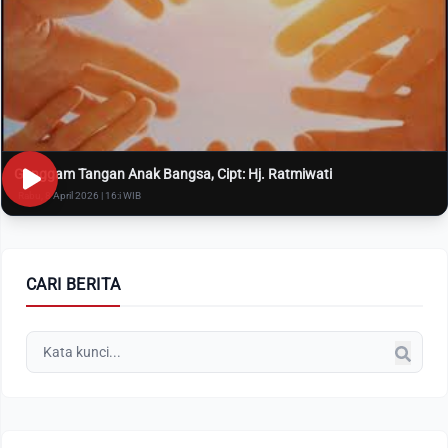
Genggam Tangan Anak Bangsa, Cipt: Hj. Ratmiwati
Rabu, 8 April 2026 | 16:i WIB
CARI BERITA