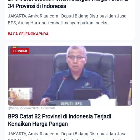
34 Provinsi di Indonesia
JAKARTA, AmiraRiau.com - Deputi Bidang Distribusi dan Jasa
BPS, Ateng Hartono kembali menyampaikan Indeks
Perkembangan H...
BACA SELENGKAPNYA
EKONOMI
Senin, 22 Juni 2026 | 19:48 WIB
BPS Catat 32 Provinsi di Indonesia Terjadi
Kenaikan Harga Pangan
JAKARTA, AmiraRiau.com - Deputi Bidang Distribusi dan Jasa