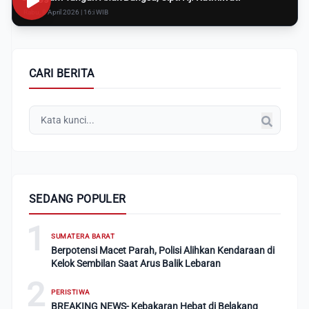
Rabu, 8 April 2026 | 16:i WIB
CARI BERITA
SEDANG POPULER
1
SUMATERA BARAT
Berpotensi Macet Parah, Polisi Alihkan Kendaraan di
Kelok Sembilan Saat Arus Balik Lebaran
2
PERISTIWA
BREAKING NEWS- Kebakaran Hebat di Belakang