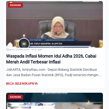
EKONOMI
Senin, 25 Mei 2026 | 18:52 WIB
Waspada Inflasi Momen Idul Adha 2026, Cabai
Merah Andil Terbesar Inflasi
JAKARTA, AmiraRiau.com - Deputi Bidang Statistik Distribusi
dan Jasa Badan Pusat Statistik (BPS), Pudji Ismartini mengin...
BACA SELENGKAPNYA
EKONOMI