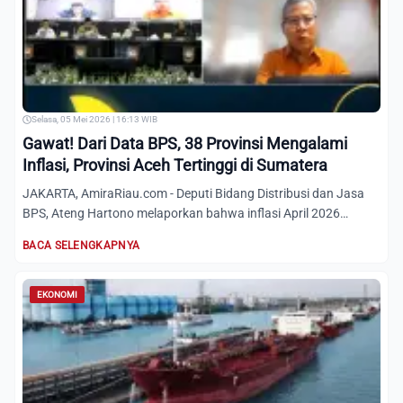
Selasa, 05 Mei 2026 | 16:13 WIB
Gawat! Dari Data BPS, 38 Provinsi Mengalami
Inflasi, Provinsi Aceh Tertinggi di Sumatera
JAKARTA, AmiraRiau.com - Deputi Bidang Distribusi dan Jasa
BPS, Ateng Hartono melaporkan bahwa inflasi April 2026
menuru...
BACA SELENGKAPNYA
EKONOMI