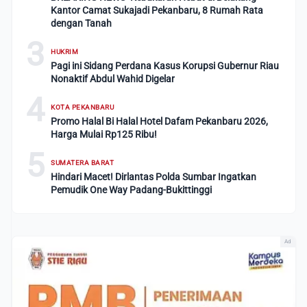
Kantor Camat Sukajadi Pekanbaru, 8 Rumah Rata
dengan Tanah
3
HUKRIM
Pagi ini Sidang Perdana Kasus Korupsi Gubernur Riau
Nonaktif Abdul Wahid Digelar
4
KOTA PEKANBARU
Promo Halal Bi Halal Hotel Dafam Pekanbaru 2026,
Harga Mulai Rp125 Ribu!
5
SUMATERA BARAT
Hindari Macet! Dirlantas Polda Sumbar Ingatkan
Pemudik One Way Padang-Bukittinggi
Ad