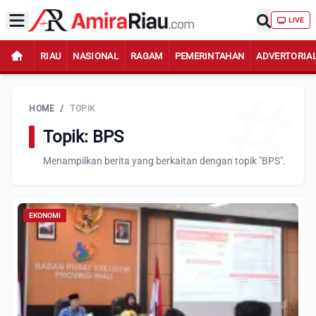
LIVE
RIAU
NASIONAL
RAGAM
PEMERINTAHAN
ADVERTORIA
HOME
/
TOPIK
Topik: BPS
Menampilkan berita yang berkaitan dengan topik "BPS".
EKONOMI