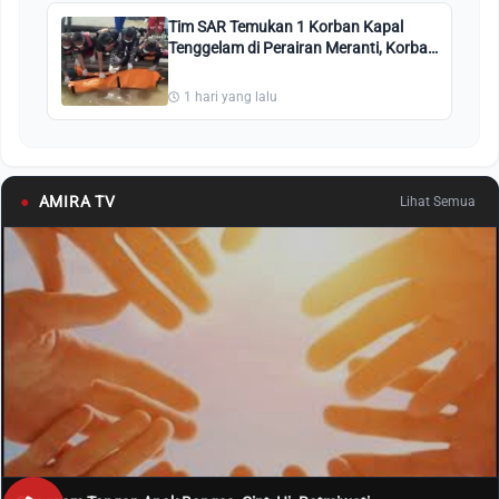
Tim SAR Temukan 1 Korban Kapal
Tenggelam di Perairan Meranti, Korban
Lainnya Dalam Pencarian
1 hari yang lalu
●
AMIRA TV
Lihat Semua