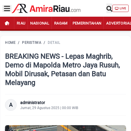
LIVE
RIAU
NASIONAL
RAGAM
PEMERINTAHAN
ADVERTORIA
HOME
/
PERISTIWA
/
DETAIL
BREAKING NEWS - Lepas Maghrib,
Demo di Mapolda Metro Jaya Rusuh,
Mobil Dirusak, Petasan dan Batu
Melayang
administrator
A
Jumat, 29 Agustus 2025 | 00:00 WIB