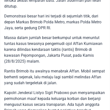
terluka akibat lemparan batu. Jalan Sudirman pun telah
ditutup.
Demonstrasi besar hari ini terjadi di sejumlah titik, dari
depan Markas Brimob Polda Metro, markas Polda Metro
Jaya, serta gedung DPR RI.
Massa dalam jumlah besar berkumpul untuk menuntut
tuntas kasus tewasnya pengemudi ojol Affan Kurniawan
karena dilindas kendaraan taktis (rantis) Brimob di
kawasan Pejompongan, Jakarta Pusat, pada Kamis
(28/8/2025) malam.
Rantis Brimob itu awalnya menabrak Affan. Mobil sempat
berhenti sejenak, lalu melaju lagi sambil melindas Affan
yang sudah tergeletak di jalan.
Kapolri Jenderal Listyo Sigit Prabowo pun menyampaikan
permohonan maaf kepada keluarga korban dan berjanji
mengusut kasus secara transparan. Ada tujuh anggota