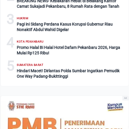
BREAKING NEWS- Kebakaran Hebat di Belakang Kantor
Camat Sukajadi Pekanbaru, 8 Rumah Rata dengan Tanah
3
HUKRIM
Pagi ini Sidang Perdana Kasus Korupsi Gubernur Riau
Nonaktif Abdul Wahid Digelar
4
KOTA PEKANBARU
Promo Halal Bi Halal Hotel Dafam Pekanbaru 2026, Harga
Mulai Rp125 Ribu!
5
SUMATERA BARAT
Hindari Macet! Dirlantas Polda Sumbar Ingatkan Pemudik
One Way Padang-Bukittinggi
Ad