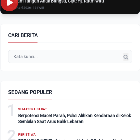
Genggam Tangan Anak Bangsa, Cipt: Hj. Ratmiwati
Rabu, 8 April 2026 | 16:i WIB
CARI BERITA
SEDANG POPULER
1
SUMATERA BARAT
Berpotensi Macet Parah, Polisi Alihkan Kendaraan di Kelok
Sembilan Saat Arus Balik Lebaran
2
PERISTIWA