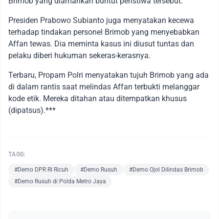
Brimob yang diamankan buntut peristiwa tersebut.
Presiden Prabowo Subianto juga menyatakan kecewa
terhadap tindakan personel Brimob yang menyebabkan
Affan tewas. Dia meminta kasus ini diusut tuntas dan
pelaku diberi hukuman sekeras-kerasnya.
Terbaru, Propam Polri menyatakan tujuh Brimob yang ada
di dalam rantis saat melindas Affan terbukti melanggar
kode etik. Mereka ditahan atau ditempatkan khusus
(dipatsus).***
TAGS:
#Demo DPR RI Ricuh
#Demo Rusuh
#Demo Ojol Dilindas Brimob
#Demo Rusuh di Polda Metro Jaya