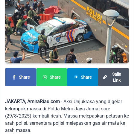
Salin
Share
Share
Share
Link
JAKARTA, AmiraRiau.com
- Aksi Unjukrasa yang digelar
kelompok massa di Polda Metro Jaya Jumat sore
(29/8/2025) kembali ricuh. Massa melepaskan petasan ke
arah polisi, sementara polisi melepaskan gas air mata ke
arah massa.