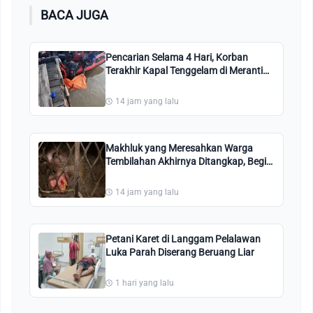
BACA JUGA
Pencarian Selama 4 Hari, Korban
Terakhir Kapal Tenggelam di Meranti
Ditemukan
14 jam yang lalu
Makhluk yang Meresahkan Warga
Tembilahan Akhirnya Ditangkap, Begini
Penampakannya
14 jam yang lalu
Petani Karet di Langgam Pelalawan
Luka Parah Diserang Beruang Liar
1 hari yang lalu