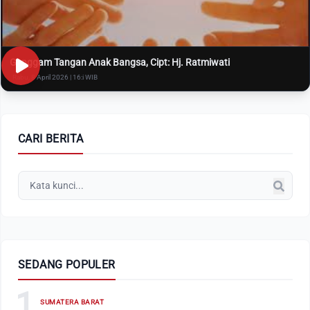
Genggam Tangan Anak Bangsa, Cipt: Hj. Ratmiwati
Rabu, 8 April 2026 | 16:i WIB
CARI BERITA
SEDANG POPULER
1
SUMATERA BARAT