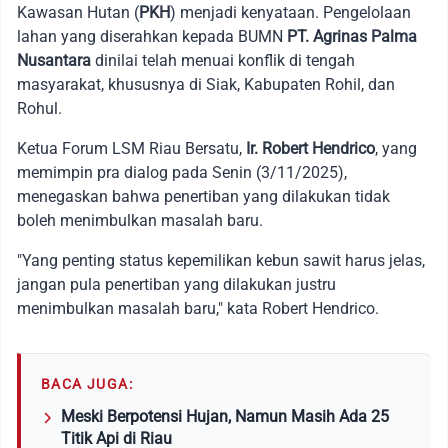
Kawasan Hutan (
PKH
) menjadi kenyataan. Pengelolaan
lahan yang diserahkan kepada BUMN
PT. Agrinas Palma
Nusantara
dinilai telah menuai konflik di tengah
masyarakat, khususnya di Siak, Kabupaten Rohil, dan
Rohul.
Ketua Forum LSM Riau Bersatu,
Ir. Robert Hendrico
, yang
memimpin pra dialog pada Senin (3/11/2025),
menegaskan bahwa penertiban yang dilakukan tidak
boleh menimbulkan masalah baru.
"Yang penting status kepemilikan kebun sawit harus jelas,
jangan pula penertiban yang dilakukan justru
menimbulkan masalah baru," kata Robert Hendrico.
BACA JUGA:
Meski Berpotensi Hujan, Namun Masih Ada 25
Titik Api di Riau