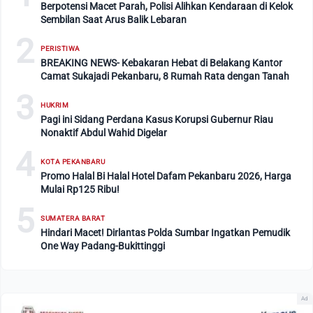
Berpotensi Macet Parah, Polisi Alihkan Kendaraan di Kelok
Sembilan Saat Arus Balik Lebaran
2
PERISTIWA
BREAKING NEWS- Kebakaran Hebat di Belakang Kantor
Camat Sukajadi Pekanbaru, 8 Rumah Rata dengan Tanah
3
HUKRIM
Pagi ini Sidang Perdana Kasus Korupsi Gubernur Riau
Nonaktif Abdul Wahid Digelar
4
KOTA PEKANBARU
Promo Halal Bi Halal Hotel Dafam Pekanbaru 2026, Harga
Mulai Rp125 Ribu!
5
SUMATERA BARAT
Hindari Macet! Dirlantas Polda Sumbar Ingatkan Pemudik
One Way Padang-Bukittinggi
Ad