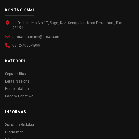
KONTAK KAMI
Jl. Dr. Leimena No.17, Sago, Kec. Senapelan, Kota Pekanbaru, Riau
28151
amirariauonline@gmail.com
0812-7036-4999
KATEGORI
Seputar Riau
Berita Nasional
Pemerintahan
Ragam Peristiwa
INFORMASI
Susunan Redaksi
Disclaimer