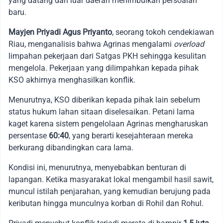
yang datang dari luar daerah menimbulkan persoalan
baru.
Mayjen Priyadi Agus Priyanto
, seorang tokoh cendekiawan
Riau, menganalisis bahwa Agrinas mengalami
overload
limpahan pekerjaan dari Satgas PKH sehingga kesulitan
mengelola. Pekerjaan yang dilimpahkan kepada pihak
KSO akhirnya menghasilkan konflik.
Menurutnya, KSO diberikan kepada pihak lain sebelum
status hukum lahan sitaan diselesaikan. Petani lama
kaget karena sistem pengelolaan Agrinas mengharuskan
persentase
60:40
, yang berarti kesejahteraan mereka
berkurang dibandingkan cara lama.
Kondisi ini, menurutnya, menyebabkan benturan di
lapangan. Ketika masyarakat lokal mengambil hasil sawit,
muncul istilah penjarahan, yang kemudian berujung pada
keributan hingga munculnya korban di Rohil dan Rohul.