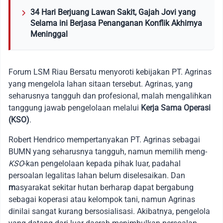
34 Hari Berjuang Lawan Sakit, Gajah Jovi yang
Selama ini Berjasa Penanganan Konflik Akhirnya
Meninggal
Forum LSM Riau Bersatu menyoroti kebijakan PT. Agrinas
yang mengelola lahan sitaan tersebut. Agrinas, yang
seharusnya tangguh dan profesional, malah mengalihkan
tanggung jawab pengelolaan melalui
Kerja Sama Operasi
(KSO)
.
Robert Hendrico mempertanyakan PT. Agrinas sebagai
BUMN yang seharusnya tangguh, namun memilih meng-
KSO
-kan pengelolaan kepada pihak luar, padahal
persoalan legalitas lahan belum diselesaikan. Dan
m
asyarakat sekitar hutan berharap dapat bergabung
sebagai koperasi atau kelompok tani, namun Agrinas
dinilai sangat kurang bersosialisasi. Akibatnya, pengelola