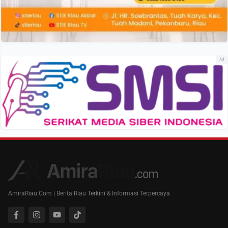
Ad
AmiraRiau.Com | Berita Riau Terkini & Informasi Terpercaya