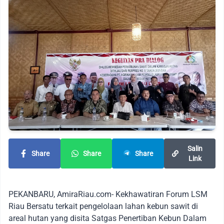
Salin
Share
Share
Share
Link
PEKANBARU, AmiraRiau.com- Kekhawatiran Forum LSM
Riau Bersatu terkait pengelolaan lahan kebun sawit di
areal hutan yang disita Satgas Penertiban Kebun Dalam