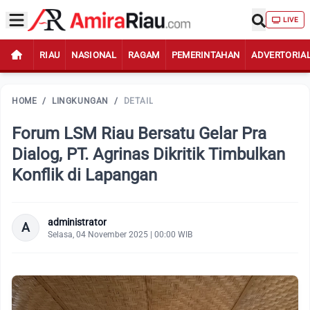
LIVE
RIAU
NASIONAL
RAGAM
PEMERINTAHAN
ADVERTORIA
HOME
/
LINGKUNGAN
/
DETAIL
Forum LSM Riau Bersatu Gelar Pra
Dialog, PT. Agrinas Dikritik Timbulkan
Konflik di Lapangan
administrator
A
Selasa, 04 November 2025 | 00:00 WIB