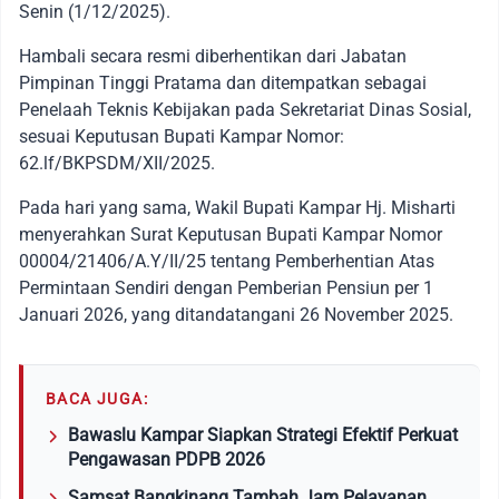
Senin (1/12/2025).
Hambali secara resmi diberhentikan dari Jabatan
Pimpinan Tinggi Pratama dan ditempatkan sebagai
Penelaah Teknis Kebijakan pada Sekretariat Dinas Sosial,
sesuai Keputusan Bupati Kampar Nomor:
62.lf/BKPSDM/XII/2025.
Pada hari yang sama, Wakil Bupati Kampar Hj. Misharti
menyerahkan Surat Keputusan Bupati Kampar Nomor
00004/21406/A.Y/II/25 tentang Pemberhentian Atas
Permintaan Sendiri dengan Pemberian Pensiun per 1
Januari 2026, yang ditandatangani 26 November 2025.
BACA JUGA:
Bawaslu Kampar Siapkan Strategi Efektif Perkuat
Pengawasan PDPB 2026
Samsat Bangkinang Tambah Jam Pelayanan