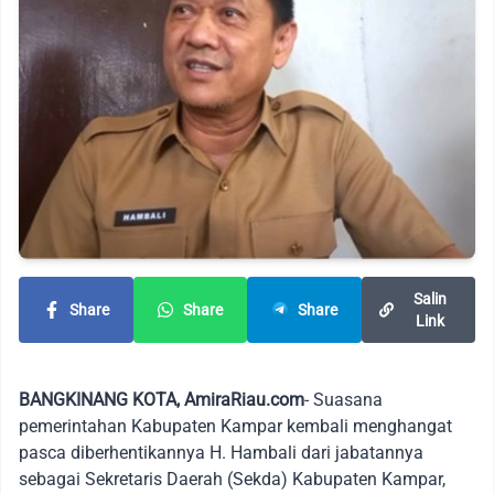
Salin
Share
Share
Share
Link
BANGKINANG KOTA, AmiraRiau.com
- Suasana
pemerintahan Kabupaten Kampar kembali menghangat
pasca diberhentikannya H. Hambali dari jabatannya
sebagai Sekretaris Daerah (Sekda) Kabupaten Kampar,