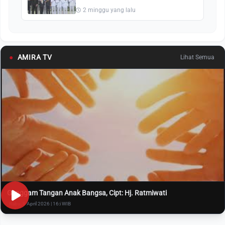
2 minggu yang lalu
●
AMIRA TV
Lihat Semua
Genggam Tangan Anak Bangsa, Cipt: Hj. Ratmiwati
Rabu, 8 April 2026 | 16:i WIB