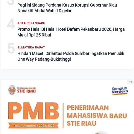
3
Pagi ini Sidang Perdana Kasus Korupsi Gubernur Riau
Nonaktif Abdul Wahid Digelar
4
KOTA PEKANBARU
Promo Halal Bi Halal Hotel Dafam Pekanbaru 2026, Harga
Mulai Rp125 Ribu!
5
SUMATERA BARAT
Hindari Macet! Dirlantas Polda Sumbar Ingatkan Pemudik
One Way Padang-Bukittinggi
Ad