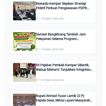
Bawaslu Kampar Siapkan Strategi
Efektif Perkuat Pengawasan PDPB
2026
1 minggu yang lalu
Samsat Bangkinang Tambah Jam
Pelayanan Selama Program
Pembebasan Pajak Kendaraan
Bermotor
1 minggu yang lalu
33 Pejabat Pemkab Kampar Dilantik,
Wabup Misharti: Tunjukkan Integritas
dan Tingkatkan Pelayanan Publik
1 minggu yang lalu
Bupati Ahmad Yuzar Lantik 22 Pj
Kepala Desa, Minta Layani Masyarakat
dengan Integritas