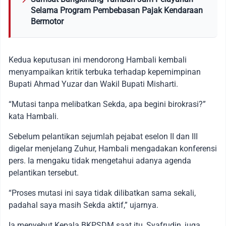
Selama Program Pembebasan Pajak Kendaraan
Bermotor
Kedua keputusan ini mendorong Hambali kembali
menyampaikan kritik terbuka terhadap kepemimpinan
Bupati Ahmad Yuzar dan Wakil Bupati Misharti.
“Mutasi tanpa melibatkan Sekda, apa begini birokrasi?”
kata Hambali.
Sebelum pelantikan sejumlah pejabat eselon II dan III
digelar menjelang Zuhur, Hambali mengadakan konferensi
pers. Ia mengaku tidak mengetahui adanya agenda
pelantikan tersebut.
“Proses mutasi ini saya tidak dilibatkan sama sekali,
padahal saya masih Sekda aktif,” ujarnya.
Ia menyebut Kepala BKPSDM saat itu, Syafrudin, juga