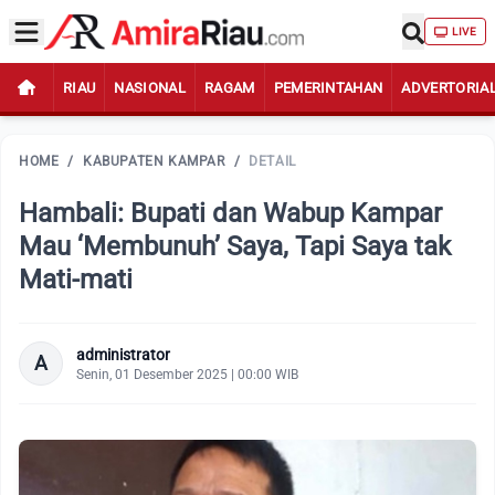
LIVE
RIAU
NASIONAL
RAGAM
PEMERINTAHAN
ADVERTORIA
HOME
/
KABUPATEN KAMPAR
/
DETAIL
Hambali: Bupati dan Wabup Kampar
Mau ‘Membunuh’ Saya, Tapi Saya tak
Mati-mati
administrator
A
Senin, 01 Desember 2025 | 00:00 WIB