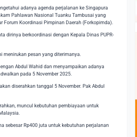
engetahui adanya agenda perjalanan ke Singapura
 makam Pahlawan Nasional Tuanku Tambusai yang
sur Forum Koordinasi Pimpinan Daerah (Forkopimda).
ta dirinya berkoordinasi dengan Kepala Dinas PUPR-
ani menirukan pesan yang diterimanya.
g dengan Abdul Wahid dan menyampaikan adanya
jadwalkan pada 5 November 2025.
akan diserahkan tanggal 5 November. Pak Abdul
erahkan, muncul kebutuhan pembiayaan untuk
Malaysia.
a sebesar Rp400 juta untuk kebutuhan perjalanan