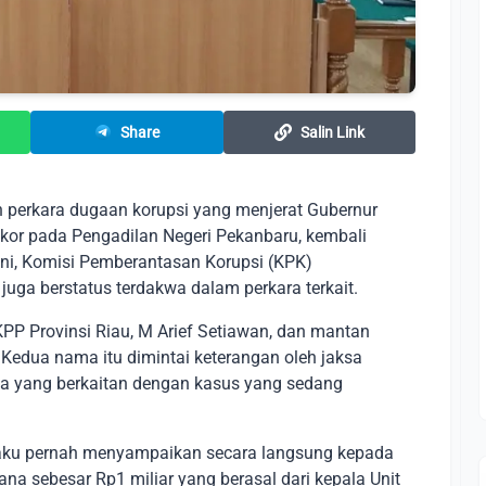
Share
Salin Link
an perkara dugaan korupsi yang menjerat Gubernur
pikor pada Pengadilan Negeri Pekanbaru, kembali
 ini, Komisi Pemberantasan Korupsi (KPK)
uga berstatus terdakwa dalam perkara terkait.
P Provinsi Riau, M Arief Setiawan, dan mantan
Kedua nama itu dimintai keterangan oleh jaksa
a yang berkaitan dengan kasus yang sedang
ku pernah menyampaikan secara langsung kepada
a sebesar Rp1 miliar yang berasal dari kepala Unit