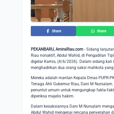
Share
Share
PEKANBARU, AmiraRiau.com
- Sidang lanjut
Riau nonaktif, Abdul Wahid, di Pengadilan Ti
digelar Kamis, (4/6/2026). Dalam sidang kali
menghadirkan dua orang saksi mahkota yang j
Mereka adalah mantan Kepala Dinas PUPR-PKP
Tenaga Ahli Gubernur Riau, Dani M Nursalam. 
penuntut umum untuk mengungkap fakta-fakt
diperiksa majelis hakim.
Dalam kesaksiannya Dani M Nursalam menga
Abdul Wahid mengenai rencana penyerahan dan