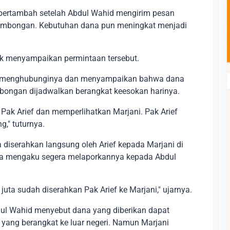
 bertambah setelah Abdul Wahid mengirim pesan
ombongan. Kebutuhan dana pun meningkat menjadi
uk menyampaikan permintaan tersebut.
li menghubunginya dan menyampaikan bahwa dana
mbongan dijadwalkan berangkat keesokan harinya.
Pak Arief dan memperlihatkan Marjani. Pak Arief
," tuturnya.
a diserahkan langsung oleh Arief kepada Marjani di
, ia mengaku segera melaporkannya kepada Abdul
ta sudah diserahkan Pak Arief ke Marjani," ujarnya.
dul Wahid menyebut dana yang diberikan dapat
yang berangkat ke luar negeri. Namun Marjani