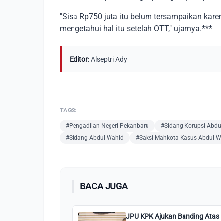
"Sisa Rp750 juta itu belum tersampaikan karen
mengetahui hal itu setelah OTT," ujarnya.***
Editor:
Alseptri Ady
TAGS:
#Pengadilan Negeri Pekanbaru
#Sidang Korupsi Abdu
#Sidang Abdul Wahid
#Saksi Mahkota Kasus Abdul W
BACA JUGA
JPU KPK Ajukan Banding Atas