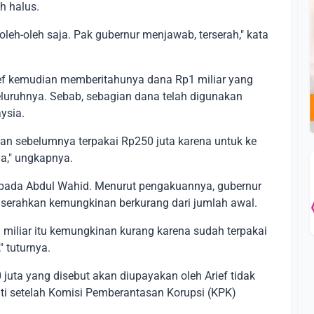
h halus.
k oleh-oleh saja. Pak gubernur menjawab, terserah," kata
ef kemudian memberitahunya dana Rp1 miliar yang
eluruhnya. Sebab, sebagian dana telah digunakan
ysia.
ikan sebelumnya terpakai Rp250 juta karena untuk ke
a," ungkapnya.
kepada Abdul Wahid. Menurut pengakuannya, gubernur
iserahkan kemungkinan berkurang dari jumlah awal.
miliar itu kemungkinan kurang karena sudah terpakai
" tuturnya.
uta yang disebut akan diupayakan oleh Arief tidak
nti setelah Komisi Pemberantasan Korupsi (KPK)