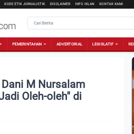
KODE ETIK JURNALISTIK
DISCLAIMER
INFO IKLAN
KONTAK KAMI
PEMERINTAHAN
ADVERTORIAL
LEGISLATIF
RE
, Dani M Nursalam
adi Oleh-oleh" di