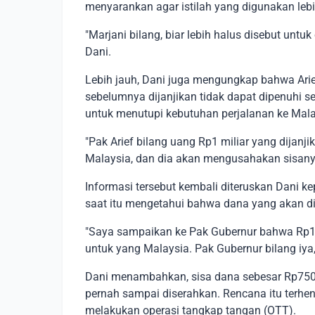
menyarankan agar istilah yang digunakan lebi
"Marjani bilang, biar lebih halus disebut untu
Dani.
Lebih jauh, Dani juga mengungkap bahwa Ari
sebelumnya dijanjikan tidak dapat dipenuhi s
untuk menutupi kebutuhan perjalanan ke Mala
"Pak Arief bilang uang Rp1 miliar yang dijanj
Malaysia, dan dia akan mengusahakan sisany
Informasi tersebut kembali diteruskan Dani 
saat itu mengetahui bahwa dana yang akan d
"Saya sampaikan ke Pak Gubernur bahwa Rp1 
untuk yang Malaysia. Pak Gubernur bilang iya,
Dani menambahkan, sisa dana sebesar Rp750 j
pernah sampai diserahkan. Rencana itu terhe
melakukan operasi tangkap tangan (OTT).