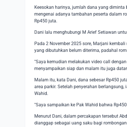
Keesokan harinya, jumlah dana yang diminta
mengenai adanya tambahan peserta dalam r
Rp450 juta.
Dani lalu menghubungi M Arief Setiawan unt
Pada 2 November 2025 sore, Marjani kemba
yang dibutuhkan belum diterima, padahal ro
"Saya kemudian melakukan video call dengan 
menyampaikan siap dan malam itu juga datang
Malam itu, kata Dani, dana sebesar Rp450 jut
area parkir. Setelah penyerahan berlangsung
Wahid.
"Saya sampaikan ke Pak Wahid bahwa Rp450 ju
Menurut Dani, dalam percakapan tersebut Ab
dianggap sebagai uang saku bagi rombongan 