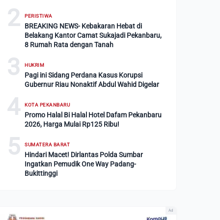
2
PERISTIWA
BREAKING NEWS- Kebakaran Hebat di
Belakang Kantor Camat Sukajadi Pekanbaru,
8 Rumah Rata dengan Tanah
3
HUKRIM
Pagi ini Sidang Perdana Kasus Korupsi
Gubernur Riau Nonaktif Abdul Wahid Digelar
4
KOTA PEKANBARU
Promo Halal Bi Halal Hotel Dafam Pekanbaru
2026, Harga Mulai Rp125 Ribu!
5
SUMATERA BARAT
Hindari Macet! Dirlantas Polda Sumbar
Ingatkan Pemudik One Way Padang-
Bukittinggi
Ad