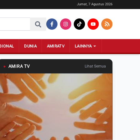
Jumat, 7 Agustus 2026
GIONAL
DUNIA
AMIRATV
LAINNYA
●
AMIRA TV
Lihat Semua