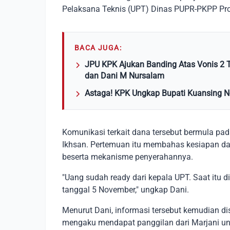
Pelaksana Teknis (UPT) Dinas PUPR-PKPP Prov
BACA JUGA:
JPU KPK Ajukan Banding Atas Vonis 2 T
dan Dani M Nursalam
Astaga! KPK Ungkap Bupati Kuansing N
Komunikasi terkait dana tersebut bermula pada
Ikhsan. Pertemuan itu membahas kesiapan da
beserta mekanisme penyerahannya.
"Uang sudah ready dari kepala UPT. Saat itu
tanggal 5 November," ungkap Dani.
Menurut Dani, informasi tersebut kemudian d
mengaku mendapat panggilan dari Marjani un