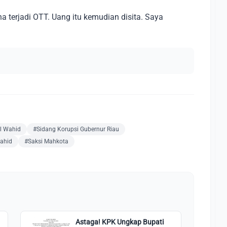
a terjadi OTT. Uang itu kemudian disita. Saya
l Wahid
#Sidang Korupsi Gubernur Riau
ahid
#Saksi Mahkota
Astaga! KPK Ungkap Bupati