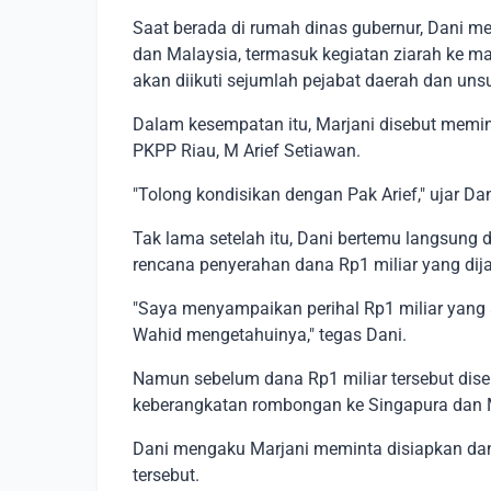
Saat berada di rumah dinas gubernur, Dani m
dan Malaysia, termasuk kegiatan ziarah ke
akan diikuti sejumlah pejabat daerah dan un
Dalam kesempatan itu, Marjani disebut memin
PKPP Riau, M Arief Setiawan.
"Tolong kondisikan dengan Pak Arief," ujar D
Tak lama setelah itu, Dani bertemu langsun
rencana penyerahan dana Rp1 miliar yang di
"Saya menyampaikan perihal Rp1 miliar yang 
Wahid mengetahuinya," tegas Dani.
Namun sebelum dana Rp1 miliar tersebut dis
keberangkatan rombongan ke Singapura dan 
Dani mengaku Marjani meminta disiapkan dan
tersebut.