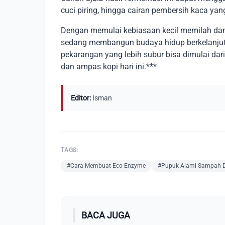
cuci piring, hingga cairan pembersih kaca yang
Dengan memulai kebiasaan kecil memilah dan 
sedang membangun budaya hidup berkelanjut
pekarangan yang lebih subur bisa dimulai da
dan ampas kopi hari ini.***
Editor:
Isman
TAGS:
#Cara Membuat Eco-Enzyme
#Pupuk Alami Sampah 
BACA JUGA