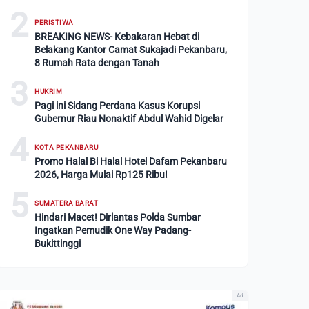
2
PERISTIWA
BREAKING NEWS- Kebakaran Hebat di
Belakang Kantor Camat Sukajadi Pekanbaru,
8 Rumah Rata dengan Tanah
3
HUKRIM
Pagi ini Sidang Perdana Kasus Korupsi
Gubernur Riau Nonaktif Abdul Wahid Digelar
4
KOTA PEKANBARU
Promo Halal Bi Halal Hotel Dafam Pekanbaru
2026, Harga Mulai Rp125 Ribu!
5
SUMATERA BARAT
Hindari Macet! Dirlantas Polda Sumbar
Ingatkan Pemudik One Way Padang-
Bukittinggi
Ad