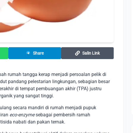
Share
Salin Link
h rumah tangga kerap menjadi persoalan pelik di
udut pandang pelestarian lingkungan, sebagian besar
erakhir di tempat pembuangan akhir (TPA) justru
anik yang sangat tinggi.
r ulang secara mandiri di rumah menjadi pupuk
airan
eco-enzyme
sebagai pembersih ramah
isida nabati dan pakan ternak.