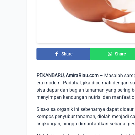
Share
Share
PEKANBARU, AmiraRiau.com
– Masalah sampa
era modern. Padahal, jika dicermati dengan s
sisa dapur dan bagian tanaman yang sering b
menyimpan kandungan nutrisi dan manfaat org
Sisa-sisa organik ini sebenarnya dapat didau
kompos penyubur tanaman, diolah menjadi c
lingkungan, hingga dimanfaatkan sebagai pest