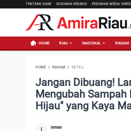
TENTANG KAMI
SUSUNAN REDAKSI
PEDOMAN MEDIA SIBER
HOME
RIAU
NASIONAL
RAGAM
HOME
/
RAGAM
/
DETAIL
Jangan Dibuang! La
Mengubah Sampah D
Hijau" yang Kaya M
Isman
I