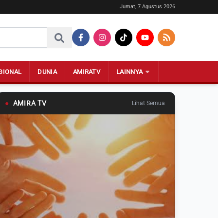
Jumat, 7 Agustus 2026
GIONAL
DUNIA
AMIRATV
LAINNYA
●
AMIRA TV
Lihat Semua