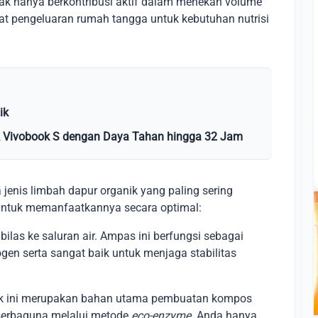
dak hanya berkontribusi aktif dalam menekan volume
t pengeluaran rumah tangga untuk kebutuhan nutrisi
ik
 & Vivobook S dengan Daya Tahan hingga 32 Jam
 jenis limbah dapur organik yang paling sering
s untuk memanfaatkannya secara optimal:
ilas ke saluran air. Ampas ini berfungsi sebagai
gen serta sangat baik untuk menjaga stabilitas
 ini merupakan bahan utama pembuatan kompos
h serbaguna melalui metode
eco-enzyme
. Anda hanya