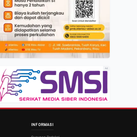
Ad
INFORMASI