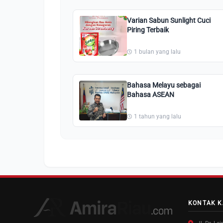
Varian Sabun Sunlight Cuci
Piring Terbaik
1 bulan yang lalu
Bahasa Melayu sebagai
Bahasa ASEAN
1 tahun yang lalu
KONTAK K