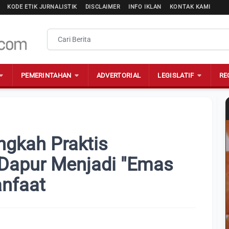
KODE ETIK JURNALISTIK
DISCLAIMER
INFO IKLAN
KONTAK KAMI
PEMERINTAHAN
ADVERTORIAL
LEGISLATIF
RE
ngkah Praktis
apur Menjadi "Emas
anfaat