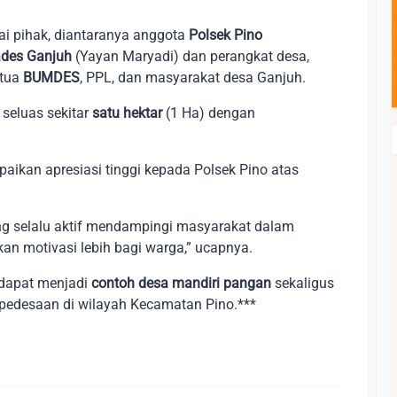
ai pihak, diantaranya anggota
Polsek Pino
ades Ganjuh
(Yayan Maryadi) dan perangkat desa,
etua
BUMDES
, PPL, dan masyarakat desa Ganjuh.
seluas sekitar
satu hektar
(1 Ha) dengan
aikan apresiasi tinggi kepada Polsek Pino atas
ng selalu aktif mendampingi masyarakat dalam
an motivasi lebih bagi warga,” ucapnya.
 dapat menjadi
contoh desa mandiri pangan
sekaligus
edesaan di wilayah Kecamatan Pino.***