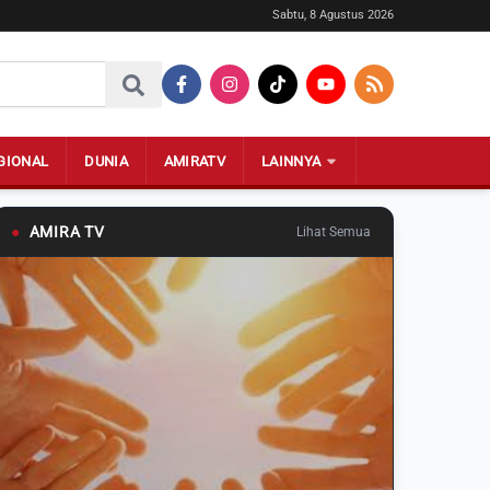
Sabtu, 8 Agustus 2026
GIONAL
DUNIA
AMIRATV
LAINNYA
●
AMIRA TV
Lihat Semua