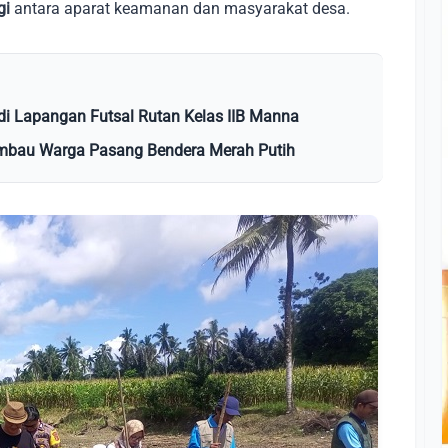
gi
antara aparat keamanan dan masyarakat desa.
 di Lapangan Futsal Rutan Kelas IIB Manna
Imbau Warga Pasang Bendera Merah Putih