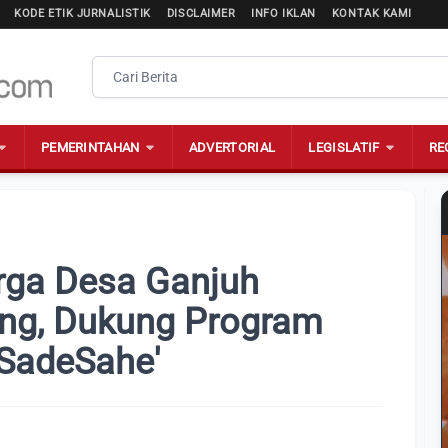
KODE ETIK JURNALISTIK
DISCLAIMER
INFO IKLAN
KONTAK KAMI
PEMERINTAHAN
ADVERTORIAL
LEGISLATIF
RE
rga Desa Ganjuh
ng, Dukung Program
SadeSahe'