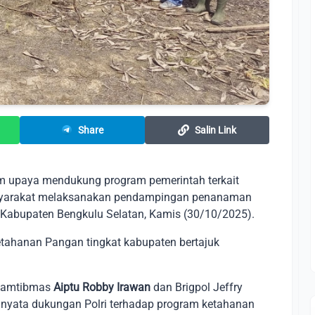
Share
Salin Link
upaya mendukung program pemerintah terkait
asyarakat melaksanakan pendampingan penanaman
 Kabupaten Bengkulu Selatan, Kamis (30/10/2025).
etahanan Pangan tingkat kabupaten bertajuk
nkamtibmas
Aiptu Robby Irawan
dan Brigpol Jeffry
nyata dukungan Polri terhadap program ketahanan