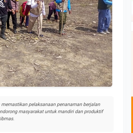
n memastikan pelaksanaan penanaman berjalan
endorong masyarakat untuk mandiri dan produktif
tibmas.