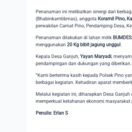
Penanaman ini melibatkan sinergi dari berbag
(Bhabinkamtibmas), anggota
Koramil Pino, K
perwakilan Camat Pino, Pendamping Desa, K
Penanaman dilakukan di lahan milik
BUMDES
menggunakan
20 Kg bibit jagung unggul
.
Kepala Desa Ganjuh,
Yayan Maryadi
, menyamp
pendampingan dan dukungan yang diberikan.
“Kami berterima kasih kepada Polsek Pino ya
berbagai kegiatan. Kehadiran aparat memberik
Melalui kegiatan ini, diharapkan Desa Ganjuh
memperkuat ketahanan ekonomi masyarakat p
Penulis: Erlan S