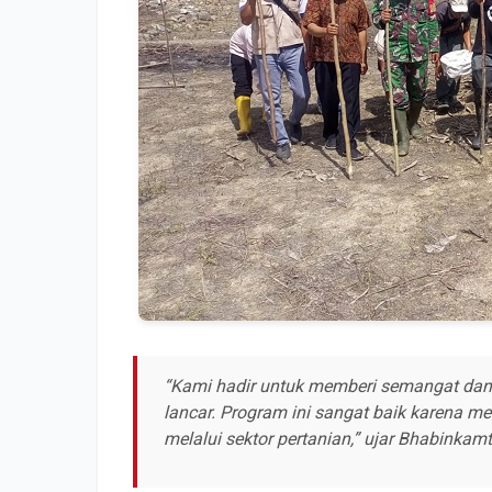
“Kami hadir untuk memberi semangat da
lancar. Program ini sangat baik karena m
melalui sektor pertanian,” ujar Bhabinkam