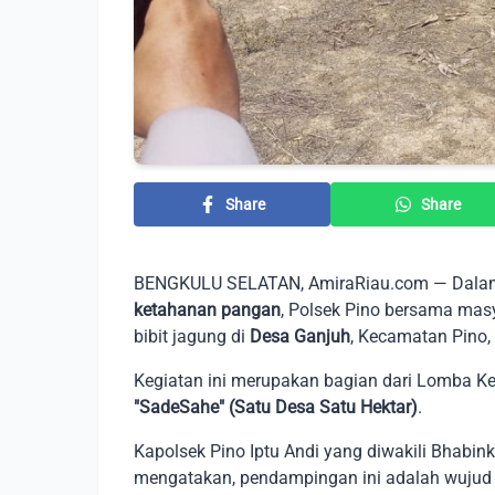
Share
Share
BENGKULU SELATAN, AmiraRiau.com — Dalam 
ketahanan pangan
, Polsek Pino bersama m
bibit jagung di
Desa Ganjuh
, Kecamatan Pino,
Kegiatan ini merupakan bagian dari Lomba K
"SadeSahe" (Satu Desa Satu Hektar)
.
Kapolsek Pino Iptu Andi yang diwakili Bhabi
mengatakan, pendampingan ini adalah wujud 