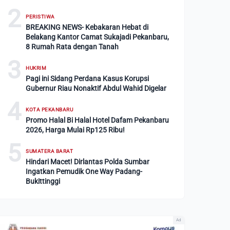
2
PERISTIWA
BREAKING NEWS- Kebakaran Hebat di
Belakang Kantor Camat Sukajadi Pekanbaru,
8 Rumah Rata dengan Tanah
3
HUKRIM
Pagi ini Sidang Perdana Kasus Korupsi
Gubernur Riau Nonaktif Abdul Wahid Digelar
4
KOTA PEKANBARU
Promo Halal Bi Halal Hotel Dafam Pekanbaru
2026, Harga Mulai Rp125 Ribu!
5
SUMATERA BARAT
Hindari Macet! Dirlantas Polda Sumbar
Ingatkan Pemudik One Way Padang-
Bukittinggi
Ad