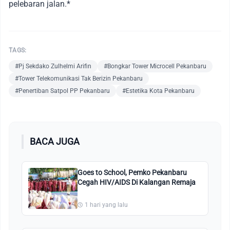
pelebaran jalan.*
TAGS:
#Pj Sekdako Zulhelmi Arifin
#Bongkar Tower Microcell Pekanbaru
#Tower Telekomunikasi Tak Berizin Pekanbaru
#Penertiban Satpol PP Pekanbaru
#Estetika Kota Pekanbaru
BACA JUGA
Goes to School, Pemko Pekanbaru
Cegah HIV/AIDS Di Kalangan Remaja
1 hari yang lalu