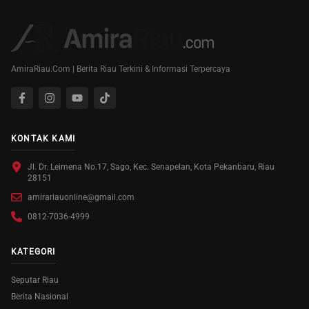
AmiraRiau.Com | Berita Riau Terkini & Informasi Terpercaya
KONTAK KAMI
Jl. Dr. Leimena No.17, Sago, Kec. Senapelan, Kota Pekanbaru, Riau
28151
amirariauonline@gmail.com
0812-7036-4999
KATEGORI
Seputar Riau
Berita Nasional