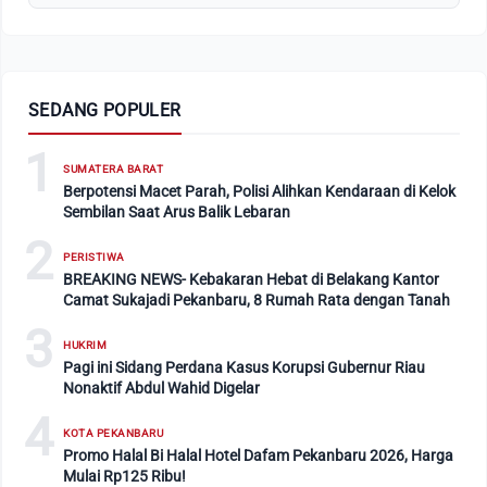
SEDANG POPULER
1
SUMATERA BARAT
Berpotensi Macet Parah, Polisi Alihkan Kendaraan di Kelok
Sembilan Saat Arus Balik Lebaran
2
PERISTIWA
BREAKING NEWS- Kebakaran Hebat di Belakang Kantor
Camat Sukajadi Pekanbaru, 8 Rumah Rata dengan Tanah
3
HUKRIM
Pagi ini Sidang Perdana Kasus Korupsi Gubernur Riau
Nonaktif Abdul Wahid Digelar
4
KOTA PEKANBARU
Promo Halal Bi Halal Hotel Dafam Pekanbaru 2026, Harga
Mulai Rp125 Ribu!