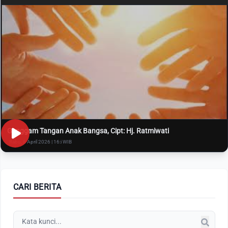
Genggam Tangan Anak Bangsa, Cipt: Hj. Ratmiwati
Rabu, 8 April 2026 | 16:i WIB
CARI BERITA