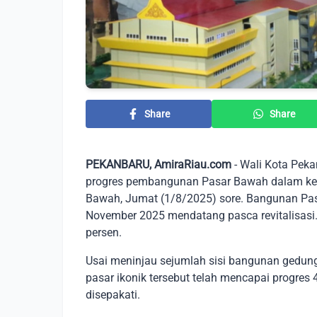
Share
Share
PEKANBARU, AmiraRiau.com
- Wali Kota Pek
progres pembangunan Pasar Bawah dalam keg
Bawah, Jumat (1/8/2025) sore. Bangunan Pas
November 2025 mendatang pasca revitalisasi. 
persen.
Usai meninjau sejumlah sisi bangunan gedun
pasar ikonik tersebut telah mencapai progres 
disepakati.