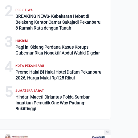
2
PERISTIWA
BREAKING NEWS- Kebakaran Hebat di
Belakang Kantor Camat Sukajadi Pekanbaru,
8 Rumah Rata dengan Tanah
3
HUKRIM
Pagi ini Sidang Perdana Kasus Korupsi
Gubernur Riau Nonaktif Abdul Wahid Digelar
4
KOTA PEKANBARU
Promo Halal Bi Halal Hotel Dafam Pekanbaru
2026, Harga Mulai Rp125 Ribu!
5
SUMATERA BARAT
Hindari Macet! Dirlantas Polda Sumbar
Ingatkan Pemudik One Way Padang-
Bukittinggi
Ad