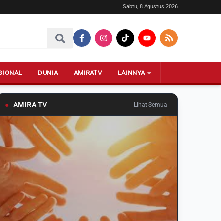
Sabtu, 8 Agustus 2026
GIONAL
DUNIA
AMIRATV
LAINNYA
●
AMIRA TV
Lihat Semua