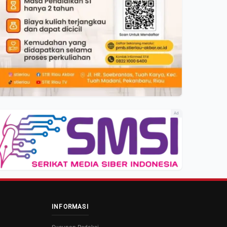
Ad
INFORMASI