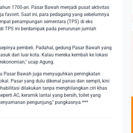
 tahun 1700-an. Pasar Bawah menjadi pusat aktivitas
ja favorit. Saat ini, para pedagang yang sebelumnya
tempat penampungan sementara (TPS) di eks
 di TPS ini berdampak pada penurunan jumlah
 sepinya pembeli. Padahal, gedung Pasar Bawah yang
asuk dari luar kota. Kalau mereka kembali ke lokasi
erekonomian," ucap Agung.
aru Pasar Bawah juga menyuguhkan peningkatan
kal. Pasar yang dulu dikenal panas dan sempit, kini
habilitasi dilakukan tanpa menghilangkan ciri khas
eperti AC, keramik lantai yang bersih, toilet yang
h kenyamanan pengunjung," pungkasnya.***