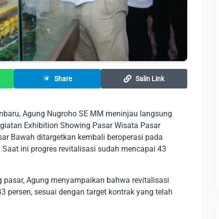
Share
Salin Link
anbaru, Agung Nugroho SE MM meninjau langsung
iatan Exhibition Showing Pasar Wisata Pasar
ar Bawah ditargetkan kembali beroperasi pada
Saat ini progres revitalisasi sudah mencapai 43
g pasar, Agung menyampaikan bahwa revitalisasi
43 persen, sesuai dengan target kontrak yang telah