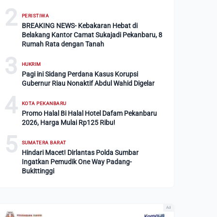
2
PERISTIWA
BREAKING NEWS- Kebakaran Hebat di
Belakang Kantor Camat Sukajadi Pekanbaru, 8
Rumah Rata dengan Tanah
3
HUKRIM
Pagi ini Sidang Perdana Kasus Korupsi
Gubernur Riau Nonaktif Abdul Wahid Digelar
4
KOTA PEKANBARU
Promo Halal Bi Halal Hotel Dafam Pekanbaru
2026, Harga Mulai Rp125 Ribu!
5
SUMATERA BARAT
Hindari Macet! Dirlantas Polda Sumbar
Ingatkan Pemudik One Way Padang-
Bukittinggi
Ad