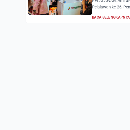
PELALAWAN, AmiraRi
Pelalawan ke-26, Pe
BACA SELENGKAPNYA