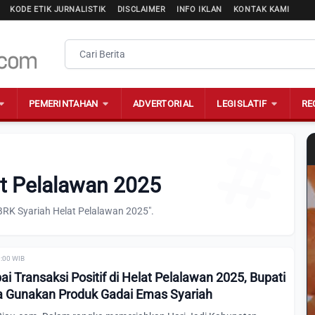
KODE ETIK JURNALISTIK
DISCLAIMER
INFO IKLAN
KONTAK KAMI
PEMERINTAHAN
ADVERTORIAL
LEGISLATIF
RE
at Pelalawan 2025
BRK Syariah Helat Pelalawan 2025".
0:00 WIB
i Transaksi Positif di Helat Pelalawan 2025, Bupati
a Gunakan Produk Gadai Emas Syariah