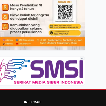
Ad
INFORMASI