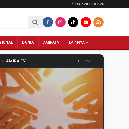
Sabtu, 8 Agustus 2026
GIONAL
DUNIA
AMIRATV
LAINNYA
●
AMIRA TV
Lihat Semua