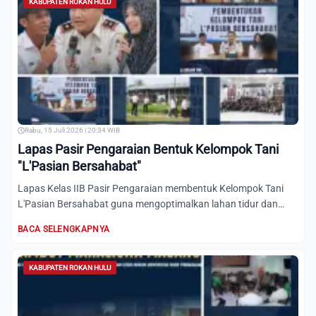
KABUPATEN ROKAN HULU
Rabu, 15 Juli 2026 | 20:34 WIB
Lapas Pasir Pengaraian Bentuk Kelompok Tani
"L'Pasian Bersahabat"
Lapas Kelas IIB Pasir Pengaraian membentuk Kelompok Tani
L'Pasian Bersahabat guna mengoptimalkan lahan tidur dan
menduku...
BACA SELENGKAPNYA
KABUPATEN ROKAN HULU