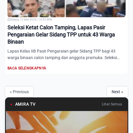
Selasa, 12 Mei 2026 | 13:53 WIB
Seleksi Ketat Calon Tamping, Lapas Pasir
Pengaraian Gelar Sidang TPP untuk 43 Warga
Binaan
Lapas Kelas IIB Pasir Pengaraian gelar Sidang TPP bagi 43
warga binaan calon tamping dan anggota pramuka. Seleksi
dilaku...
BACA SELENGKAPNYA
« Previous
Next »
●
AMIRA TV
Lihat Semua