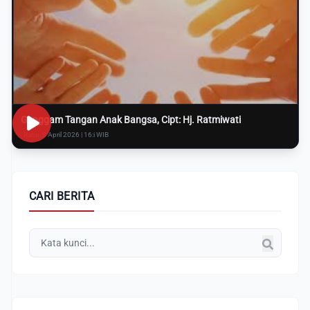
Genggam Tangan Anak Bangsa, Cipt: Hj. Ratmiwati
Rabu, 8 April 2026 | 16:i WIB
CARI BERITA