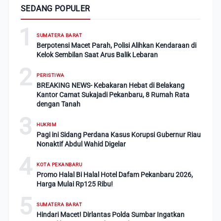
SEDANG POPULER
1
SUMATERA BARAT
Berpotensi Macet Parah, Polisi Alihkan Kendaraan di
Kelok Sembilan Saat Arus Balik Lebaran
2
PERISTIWA
BREAKING NEWS- Kebakaran Hebat di Belakang
Kantor Camat Sukajadi Pekanbaru, 8 Rumah Rata
dengan Tanah
3
HUKRIM
Pagi ini Sidang Perdana Kasus Korupsi Gubernur Riau
Nonaktif Abdul Wahid Digelar
4
KOTA PEKANBARU
Promo Halal Bi Halal Hotel Dafam Pekanbaru 2026,
Harga Mulai Rp125 Ribu!
5
SUMATERA BARAT
Hindari Macet! Dirlantas Polda Sumbar Ingatkan