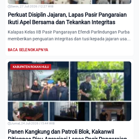
Senin, 27 Juli 2026 | 12:27 WIB
Perkuat Disiplin Jajaran, Lapas Pasir Pangaraian
Ikuti Apel Bersama dan Tekankan Integritas
Kalapas Kelas IIB Pasir Pangarayan Efendi Parlindungan Purba
memberikan penguatan integritas dan tusi kepada jajaran usa...
BACA SELENGKAPNYA
KABUPATEN ROKAN HULU
Jumat, 24 Juli 2026 | 15:44 WIB
Panen Kangkung dan Patroli Blok, Kakanwil