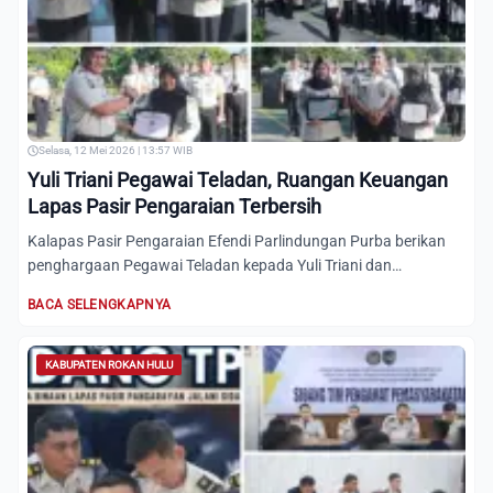
Selasa, 12 Mei 2026 | 13:57 WIB
Yuli Triani Pegawai Teladan, Ruangan Keuangan
Lapas Pasir Pengaraian Terbersih
Kalapas Pasir Pengaraian Efendi Parlindungan Purba berikan
penghargaan Pegawai Teladan kepada Yuli Triani dan
apresiasi...
BACA SELENGKAPNYA
KABUPATEN ROKAN HULU