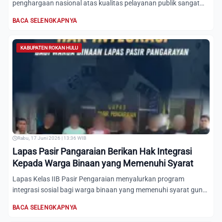
penghargaan nasional atas kualitas pelayanan publik sangat
baik berdasa...
BACA SELENGKAPNYA
KABUPATEN ROKAN HULU
Rabu, 17 Juni 2026 | 13:36 WIB
Lapas Pasir Pangaraian Berikan Hak Integrasi
Kepada Warga Binaan yang Memenuhi Syarat
Lapas Kelas IIB Pasir Pengaraian menyalurkan program
integrasi sosial bagi warga binaan yang memenuhi syarat guna
meneka...
BACA SELENGKAPNYA