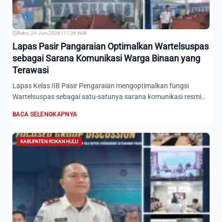
Rabu, 24 Juni 2026 | 17:36 WIB
Lapas Pasir Pangaraian Optimalkan Wartelsuspas
sebagai Sarana Komunikasi Warga Binaan yang
Terawasi
Lapas Kelas IIB Pasir Pengaraian mengoptimalkan fungsi
Wartelsuspas sebagai satu-satunya sarana komunikasi resmi
terawas...
BACA SELENGKAPNYA
KABUPATEN ROKAN HULU