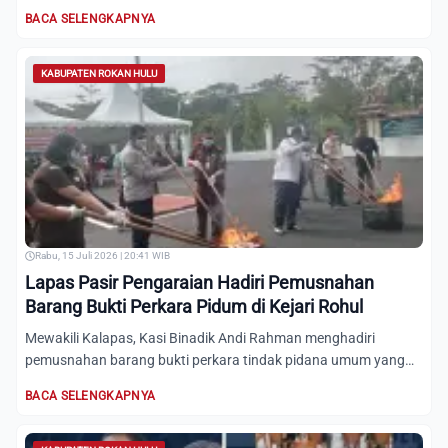
untuk...
BACA SELENGKAPNYA
KABUPATEN ROKAN HULU
Rabu, 15 Juli 2026 | 20:41 WIB
Lapas Pasir Pengaraian Hadiri Pemusnahan
Barang Bukti Perkara Pidum di Kejari Rohul
Mewakili Kalapas, Kasi Binadik Andi Rahman menghadiri
pemusnahan barang bukti perkara tindak pidana umum yang
telah berk...
BACA SELENGKAPNYA