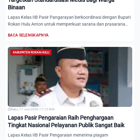
Binaan
Lapas Kelas IIB Pasir Pangarayan berkoordinasi dengan Bupati
Rokan Hulu Anton untuk memperkuat sarana dan prasarana
kese...
BACA SELENGKAPNYA
KABUPATEN ROKAN HULU
Rabu, 17 Juni 2026 | 17:15 WIB
Lapas Pasir Pengaraian Raih Penghargaan
Tingkat Nasional Pelayanan Publik Sangat Baik
Lapas Kelas IIB Pasir Pengaraian menerima piagam