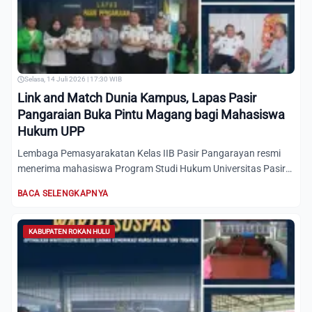
Selasa, 14 Juli 2026 | 17:30 WIB
Link and Match Dunia Kampus, Lapas Pasir
Pangaraian Buka Pintu Magang bagi Mahasiswa
Hukum UPP
Lembaga Pemasyarakatan Kelas IIB Pasir Pangarayan resmi
menerima mahasiswa Program Studi Hukum Universitas Pasir
Pengara...
BACA SELENGKAPNYA
KABUPATEN ROKAN HULU