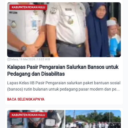
KABUPATEN ROKAN HULU
Selasa, 19 Mei 2026 | 13:05 WIB
Kalapas Pasir Pengaraian Salurkan Bansos untuk
Pedagang dan Disabilitas
Lapas Kelas IIB Pasir Pengaraian salurkan paket bantuan sosial
(bansos) rutin bulanan untuk pedagang pasar modern dan pe...
BACA SELENGKAPNYA
KABUPATEN ROKAN HULU