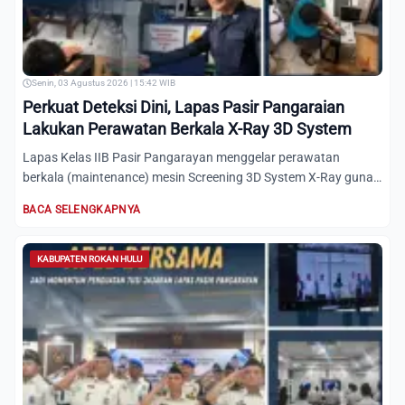
Senin, 03 Agustus 2026 | 15:42 WIB
Perkuat Deteksi Dini, Lapas Pasir Pangaraian
Lakukan Perawatan Berkala X-Ray 3D System
Lapas Kelas IIB Pasir Pangarayan menggelar perawatan
berkala (maintenance) mesin Screening 3D System X-Ray guna
mengopti...
BACA SELENGKAPNYA
KABUPATEN ROKAN HULU