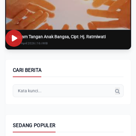
Genggam Tangan Anak Bangsa, Cipt: Hj. Ratmiwati
Rabu, 8 April 2026 | 16:i WIB
CARI BERITA
SEDANG POPULER