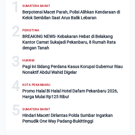
1
SUMATERA BARAT
Berpotensi Macet Parah, Polisi Alihkan Kendaraan di
Kelok Sembilan Saat Arus Balik Lebaran
2
PERISTIWA
BREAKING NEWS- Kebakaran Hebat di Belakang
Kantor Camat Sukajadi Pekanbaru, 8 Rumah Rata
dengan Tanah
3
HUKRIM
Pagi ini Sidang Perdana Kasus Korupsi Gubernur Riau
Nonaktif Abdul Wahid Digelar
4
KOTA PEKANBARU
Promo Halal Bi Halal Hotel Dafam Pekanbaru 2026,
Harga Mulai Rp125 Ribu!
5
SUMATERA BARAT
Hindari Macet! Dirlantas Polda Sumbar Ingatkan
Pemudik One Way Padang-Bukittinggi