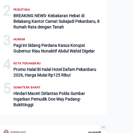
2
PERISTIWA
BREAKING NEWS- Kebakaran Hebat di
Belakang Kantor Camat Sukajadi Pekanbaru, 8
Rumah Rata dengan Tanah
3
HUKRIM
Pagi ini Sidang Perdana Kasus Korupsi
Gubernur Riau Nonaktif Abdul Wahid Digelar
4
KOTA PEKANBARU
Promo Halal Bi Halal Hotel Dafam Pekanbaru
2026, Harga Mulai Rp125 Ribu!
5
SUMATERA BARAT
Hindari Macet! Dirlantas Polda Sumbar
Ingatkan Pemudik One Way Padang-
Bukittinggi
Ad