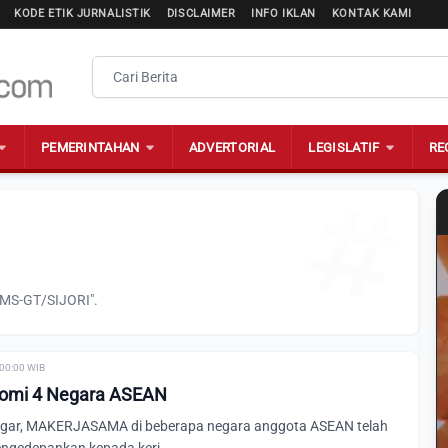
KODE ETIK JURNALISTIK
DISCLAIMER
INFO IKLAN
KONTAK KAMI
PEMERINTAHAN
ADVERTORIAL
LEGISLATIF
RE
IMS-GT/SIJORI".
 00:00 WIB
omi 4 Negara ASEAN
iregar, MAKERJASAMA di beberapa negara anggota ASEAN telah