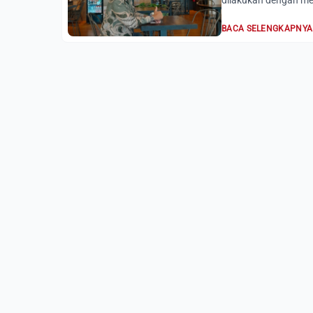
dilakukan dengan me
BACA SELENGKAPNYA