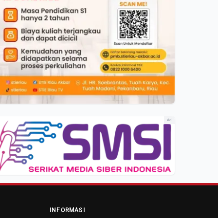
Ad
INFORMASI