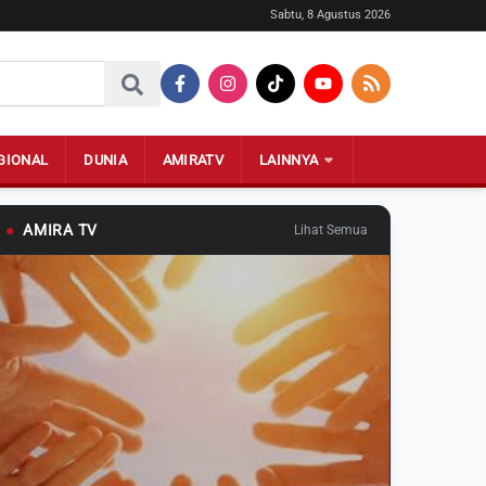
Sabtu, 8 Agustus 2026
GIONAL
DUNIA
AMIRATV
LAINNYA
●
AMIRA TV
Lihat Semua