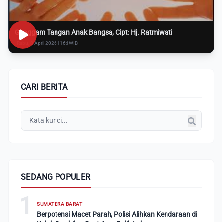
Genggam Tangan Anak Bangsa, Cipt: Hj. Ratmiwati
Rabu, 8 April 2026 | 16:i WIB
CARI BERITA
SEDANG POPULER
1
SUMATERA BARAT
Berpotensi Macet Parah, Polisi Alihkan Kendaraan di