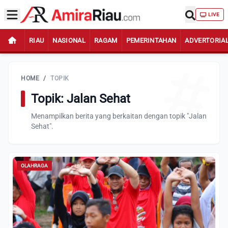
LIVE
RIAU
NASIONAL
RAGAM
PEMERINTAHAN
ADVERTORIA
HOME
/
TOPIK
Topik: Jalan Sehat
Menampilkan berita yang berkaitan dengan topik "Jalan
Sehat".
OLAHRAGA