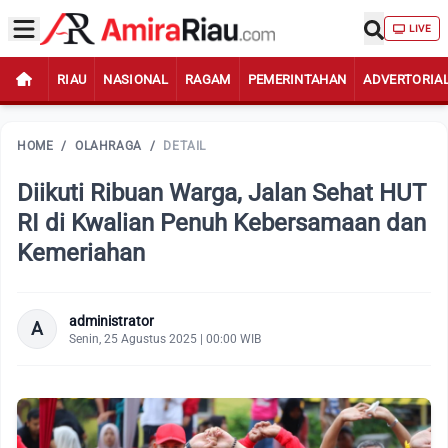
LIVE
RIAU
NASIONAL
RAGAM
PEMERINTAHAN
ADVERTORIA
HOME
/
OLAHRAGA
/
DETAIL
Diikuti Ribuan Warga, Jalan Sehat HUT
RI di Kwalian Penuh Kebersamaan dan
Kemeriahan
administrator
A
Senin, 25 Agustus 2025 | 00:00 WIB