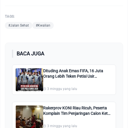
TAGS:
#Jalan Sehat
#Kwalian
BACA JUGA
Dituding Anak Emas FIFA, 16 Juta
Orang Lebih Teken Petisi Usir
Argentina di Piala Dunia 2026
3 minggu yang lalu
Rakerprov KONI Riau Ricuh, Peserta
Komplain Tim Penjaringan Calon Ketua
Dibatalkan
3 minggu yang lalu