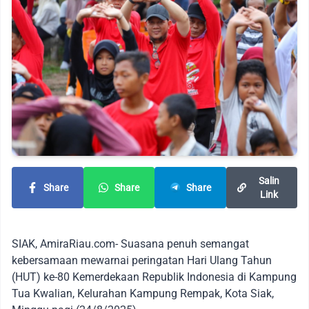
Salin
Share
Share
Share
Link
SIAK, AmiraRiau.com- Suasana penuh semangat
kebersamaan mewarnai peringatan Hari Ulang Tahun
(HUT) ke-80 Kemerdekaan Republik Indonesia di Kampung
Tua Kwalian, Kelurahan Kampung Rempak, Kota Siak,