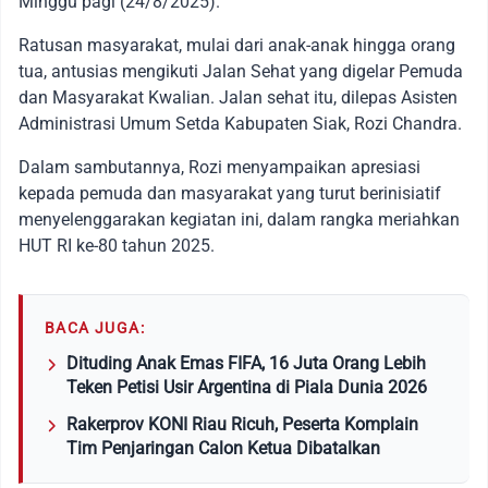
Minggu pagi (24/8/2025).
Ratusan masyarakat, mulai dari anak-anak hingga orang
tua, antusias mengikuti Jalan Sehat yang digelar Pemuda
dan Masyarakat Kwalian. Jalan sehat itu, dilepas Asisten
Administrasi Umum Setda Kabupaten Siak, Rozi Chandra.
Dalam sambutannya, Rozi menyampaikan apresiasi
kepada pemuda dan masyarakat yang turut berinisiatif
menyelenggarakan kegiatan ini, dalam rangka meriahkan
HUT RI ke-80 tahun 2025.
BACA JUGA:
Dituding Anak Emas FIFA, 16 Juta Orang Lebih
Teken Petisi Usir Argentina di Piala Dunia 2026
Rakerprov KONI Riau Ricuh, Peserta Komplain
Tim Penjaringan Calon Ketua Dibatalkan