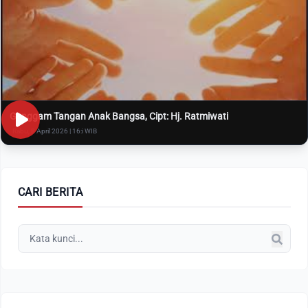
Genggam Tangan Anak Bangsa, Cipt: Hj. Ratmiwati
Rabu, 8 April 2026 | 16:i WIB
CARI BERITA