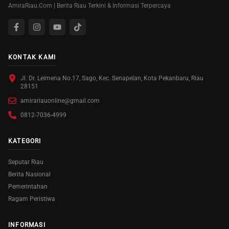
AmiraRiau.Com | Berita Riau Terkini & Informasi Terpercaya
KONTAK KAMI
Jl. Dr. Leimena No.17, Sago, Kec. Senapelan, Kota Pekanbaru, Riau
28151
amirariauonline@gmail.com
0812-7036-4999
KATEGORI
Seputar Riau
Berita Nasional
Pemerintahan
Ragam Peristiwa
INFORMASI