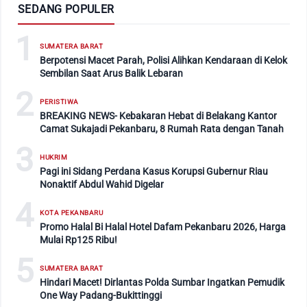
SEDANG POPULER
1
SUMATERA BARAT
Berpotensi Macet Parah, Polisi Alihkan Kendaraan di Kelok
Sembilan Saat Arus Balik Lebaran
2
PERISTIWA
BREAKING NEWS- Kebakaran Hebat di Belakang Kantor
Camat Sukajadi Pekanbaru, 8 Rumah Rata dengan Tanah
3
HUKRIM
Pagi ini Sidang Perdana Kasus Korupsi Gubernur Riau
Nonaktif Abdul Wahid Digelar
4
KOTA PEKANBARU
Promo Halal Bi Halal Hotel Dafam Pekanbaru 2026, Harga
Mulai Rp125 Ribu!
5
SUMATERA BARAT
Hindari Macet! Dirlantas Polda Sumbar Ingatkan Pemudik
One Way Padang-Bukittinggi