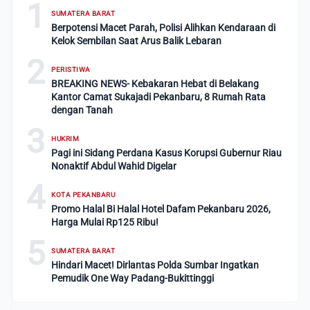
1
SUMATERA BARAT
Berpotensi Macet Parah, Polisi Alihkan Kendaraan di
Kelok Sembilan Saat Arus Balik Lebaran
2
PERISTIWA
BREAKING NEWS- Kebakaran Hebat di Belakang
Kantor Camat Sukajadi Pekanbaru, 8 Rumah Rata
dengan Tanah
3
HUKRIM
Pagi ini Sidang Perdana Kasus Korupsi Gubernur Riau
Nonaktif Abdul Wahid Digelar
4
KOTA PEKANBARU
Promo Halal Bi Halal Hotel Dafam Pekanbaru 2026,
Harga Mulai Rp125 Ribu!
5
SUMATERA BARAT
Hindari Macet! Dirlantas Polda Sumbar Ingatkan
Pemudik One Way Padang-Bukittinggi