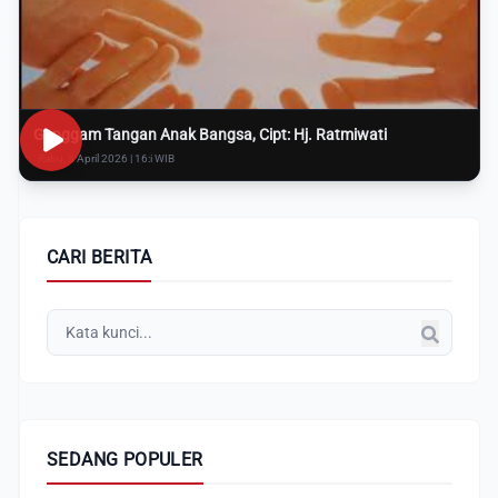
Genggam Tangan Anak Bangsa, Cipt: Hj. Ratmiwati
Rabu, 8 April 2026 | 16:i WIB
CARI BERITA
SEDANG POPULER