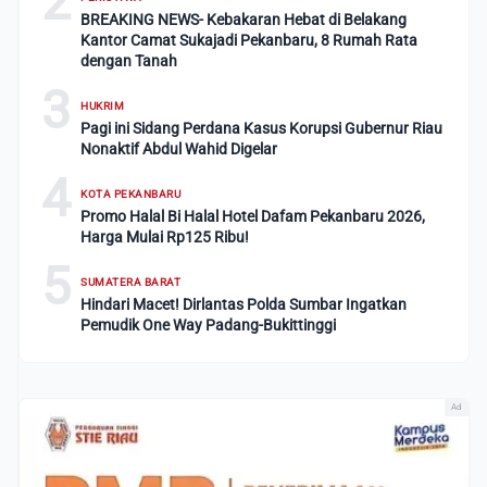
2
BREAKING NEWS- Kebakaran Hebat di Belakang
Kantor Camat Sukajadi Pekanbaru, 8 Rumah Rata
dengan Tanah
3
HUKRIM
Pagi ini Sidang Perdana Kasus Korupsi Gubernur Riau
Nonaktif Abdul Wahid Digelar
4
KOTA PEKANBARU
Promo Halal Bi Halal Hotel Dafam Pekanbaru 2026,
Harga Mulai Rp125 Ribu!
5
SUMATERA BARAT
Hindari Macet! Dirlantas Polda Sumbar Ingatkan
Pemudik One Way Padang-Bukittinggi
Ad