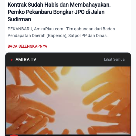
Kontrak Sudah Habis dan Membahayakan,
Pemko Pekanbaru Bongkar JPO di Jalan
Sudirman
PEKANBARU, AmiraRiau.com - Tim gabungan dari Badan
Pendapatan Daerah (Bapenda), Satpol PP dan Dinas
Perhubungan (Dishub)...
BACA SELENGKAPNYA
●
AMIRA TV
Lihat Semua