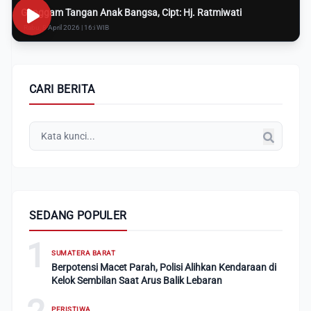
Genggam Tangan Anak Bangsa, Cipt: Hj. Ratmiwati
Rabu, 8 April 2026 | 16:i WIB
CARI BERITA
SEDANG POPULER
1
SUMATERA BARAT
Berpotensi Macet Parah, Polisi Alihkan Kendaraan di
Kelok Sembilan Saat Arus Balik Lebaran
PERISTIWA