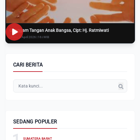
Genggam Tangan Anak Bangsa, Cipt: Hj. Ratmiwati
Rabu, 8 April 2026 | 16:i WIB
CARI BERITA
SEDANG POPULER
1
SUMATERA BARAT