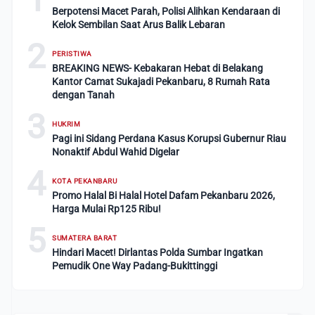
Berpotensi Macet Parah, Polisi Alihkan Kendaraan di
Kelok Sembilan Saat Arus Balik Lebaran
2
PERISTIWA
BREAKING NEWS- Kebakaran Hebat di Belakang
Kantor Camat Sukajadi Pekanbaru, 8 Rumah Rata
dengan Tanah
3
HUKRIM
Pagi ini Sidang Perdana Kasus Korupsi Gubernur Riau
Nonaktif Abdul Wahid Digelar
4
KOTA PEKANBARU
Promo Halal Bi Halal Hotel Dafam Pekanbaru 2026,
Harga Mulai Rp125 Ribu!
5
SUMATERA BARAT
Hindari Macet! Dirlantas Polda Sumbar Ingatkan
Pemudik One Way Padang-Bukittinggi