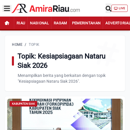
LIVE
RIAU
NASIONAL
RAGAM
PEMERINTAHAN
ADVERTORIA
HOME
/
TOPIK
Topik: Kesiapsiagaan Nataru
Siak 2026
Menampilkan berita yang berkaitan dengan topik
"Kesiapsiagaan Nataru Siak 2026".
KABUPATEN SIAK