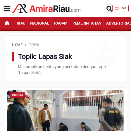
LIVE
RIAU
NASIONAL
RAGAM
PEMERINTAHAN
ADVERTORIA
HOME
/
TOPIK
Topik: Lapas Siak
Menampilkan berita yang berkaitan dengan topik
"Lapas Siak".
HUKRIM