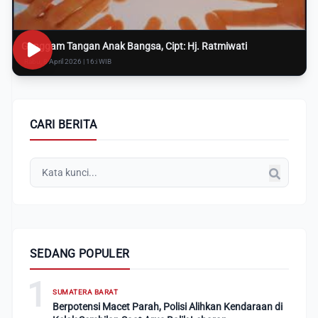
Genggam Tangan Anak Bangsa, Cipt: Hj. Ratmiwati
Rabu, 8 April 2026 | 16:i WIB
CARI BERITA
SEDANG POPULER
1
SUMATERA BARAT
Berpotensi Macet Parah, Polisi Alihkan Kendaraan di