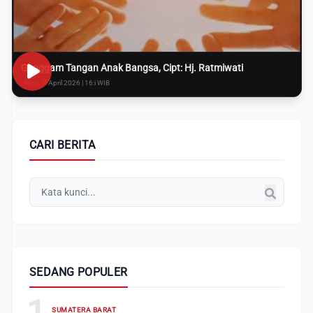
Genggam Tangan Anak Bangsa, Cipt: Hj. Ratmiwati
Rabu, 8 April 2026 | 16:i WIB
CARI BERITA
SEDANG POPULER
1
SUMATERA BARAT