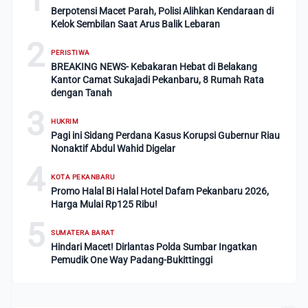
Berpotensi Macet Parah, Polisi Alihkan Kendaraan di
Kelok Sembilan Saat Arus Balik Lebaran
2
PERISTIWA
BREAKING NEWS- Kebakaran Hebat di Belakang
Kantor Camat Sukajadi Pekanbaru, 8 Rumah Rata
dengan Tanah
3
HUKRIM
Pagi ini Sidang Perdana Kasus Korupsi Gubernur Riau
Nonaktif Abdul Wahid Digelar
4
KOTA PEKANBARU
Promo Halal Bi Halal Hotel Dafam Pekanbaru 2026,
Harga Mulai Rp125 Ribu!
5
SUMATERA BARAT
Hindari Macet! Dirlantas Polda Sumbar Ingatkan
Pemudik One Way Padang-Bukittinggi