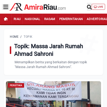
LIVE
RIAU
NASIONAL
RAGAM
PEMERINTAHAN
ADVERTORIA
HOME
/
TOPIK
Topik: Massa Jarah Rumah
Ahmad Sahroni
Menampilkan berita yang berkaitan dengan topik
"Massa Jarah Rumah Ahmad Sahroni".
PERISTIWA