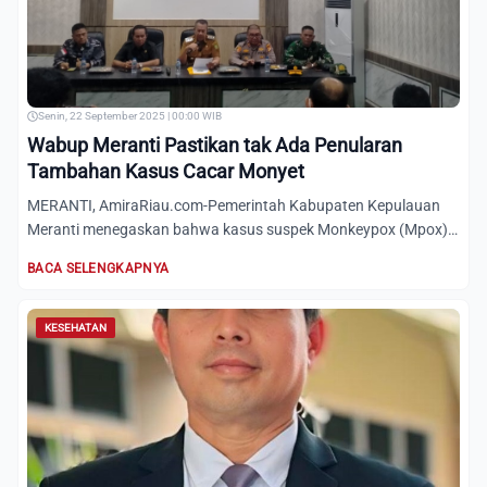
Senin, 22 September 2025 | 00:00 WIB
Wabup Meranti Pastikan tak Ada Penularan
Tambahan Kasus Cacar Monyet
MERANTI, AmiraRiau.com-Pemerintah Kabupaten Kepulauan
Meranti menegaskan bahwa kasus suspek Monkeypox (Mpox)
yang sempat...
BACA SELENGKAPNYA
KESEHATAN