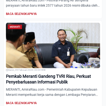
MERANTI, AmiraRiau.com - Festival Perang Air sempena
perayaan tahun baru imlek 2577 tahun 2026 resmi dibuka oleh
Bupati...
BACA SELENGKAPNYA
MERANTI
Senin, 09 Februari 2026 | 00:00 WIB
Pemkab Meranti Gandeng TVRI Riau, Perkuat
Penyebarluasan Informasi Publik
MERANTI, AmiraRiau.com - Pemerintah Kabupaten Kepulauan
Meranti memperkuat kerja sama dengan Lembaga Penyiaran
Publik (L...
BACA SELENGKAPNYA