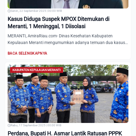
Senin, 22 September 2025 | 00:00 WIB
Kasus Diduga Suspek MPOX Ditemukan di
Meranti, 1 Meninggal, 1 Diisolasi
MERANTI, AmiraRiau.com- Dinas Kesehatan Kabupaten
Kepulauan Meranti mengumumkan adanya temuan dua kasus
suspek atau didu...
BACA SELENGKAPNYA
KABUPATEN KEPULAUAN MERANTI
Rabu, 17 September 2025 | 00:00 WIB
Perdana, Bupati H. Asmar Lantik Ratusan PPPK