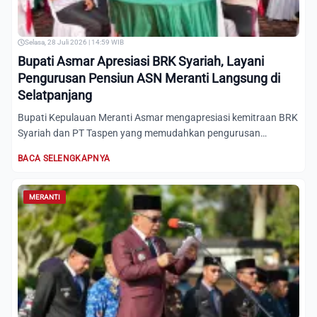
Selasa, 28 Juli 2026 | 14:59 WIB
Bupati Asmar Apresiasi BRK Syariah, Layani
Pengurusan Pensiun ASN Meranti Langsung di
Selatpanjang
Bupati Kepulauan Meranti Asmar mengapresiasi kemitraan BRK
Syariah dan PT Taspen yang memudahkan pengurusan
administrasi...
BACA SELENGKAPNYA
MERANTI