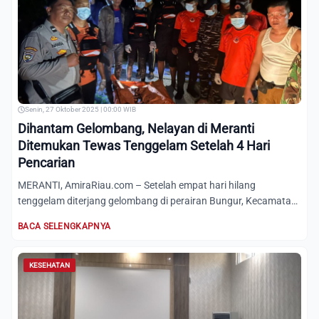
Senin, 27 Oktober 2025 | 00:00 WIB
Dihantam Gelombang, Nelayan di Meranti
Ditemukan Tewas Tenggelam Setelah 4 Hari
Pencarian
MERANTI, AmiraRiau.com – Setelah empat hari hilang
tenggelam diterjang gelombang di perairan Bungur, Kecamatan
Rangsang...
BACA SELENGKAPNYA
KESEHATAN