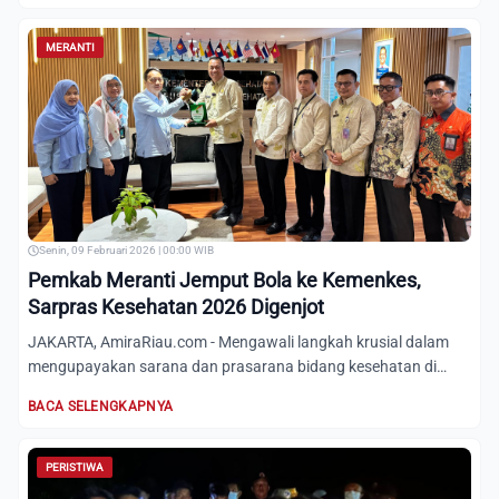
MERANTI
Senin, 09 Februari 2026 | 00:00 WIB
Pemkab Meranti Jemput Bola ke Kemenkes,
Sarpras Kesehatan 2026 Digenjot
JAKARTA, AmiraRiau.com - Mengawali langkah krusial dalam
mengupayakan sarana dan prasarana bidang kesehatan di
tahun 202...
BACA SELENGKAPNYA
PERISTIWA