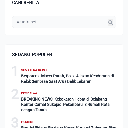
CARI BERITA
SEDANG POPULER
1
SUMATERA BARAT
Berpotensi Macet Parah, Polisi Alihkan Kendaraan di
Kelok Sembilan Saat Arus Balik Lebaran
2
PERISTIWA
BREAKING NEWS- Kebakaran Hebat di Belakang
Kantor Camat Sukajadi Pekanbaru, 8 Rumah Rata
dengan Tanah
3
HUKRIM
Pagi ini Sidang Perdana Kasus Korupsi Gubernur Riau