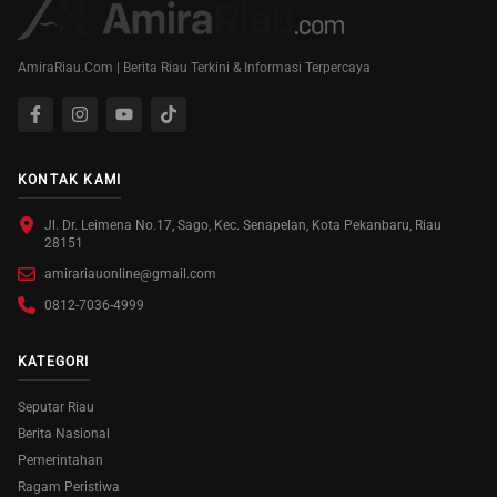
AmiraRiau.Com | Berita Riau Terkini & Informasi Terpercaya
KONTAK KAMI
Jl. Dr. Leimena No.17, Sago, Kec. Senapelan, Kota Pekanbaru, Riau
28151
amirariauonline@gmail.com
0812-7036-4999
KATEGORI
Seputar Riau
Berita Nasional
Pemerintahan
Ragam Peristiwa