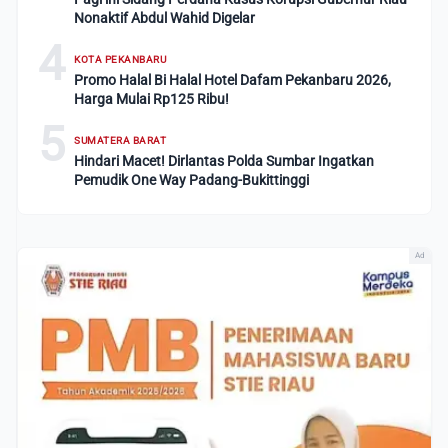
Nonaktif Abdul Wahid Digelar
4
KOTA PEKANBARU
Promo Halal Bi Halal Hotel Dafam Pekanbaru 2026,
Harga Mulai Rp125 Ribu!
5
SUMATERA BARAT
Hindari Macet! Dirlantas Polda Sumbar Ingatkan
Pemudik One Way Padang-Bukittinggi
Ad