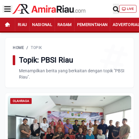
LIVE
RIAU
NASIONAL
RAGAM
PEMERINTAHAN
ADVERTORIA
HOME
/
TOPIK
Topik: PBSI Riau
Menampilkan berita yang berkaitan dengan topik "PBSI
Riau".
OLAHRAGA