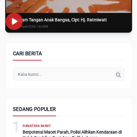
Genggam Tangan Anak Bangsa, Cipt: Hj. Ratmiwati
Rabu, 8 April 2026 | 16:i WIB
CARI BERITA
SEDANG POPULER
1
SUMATERA BARAT
Berpotensi Macet Parah, Polisi Alihkan Kendaraan di