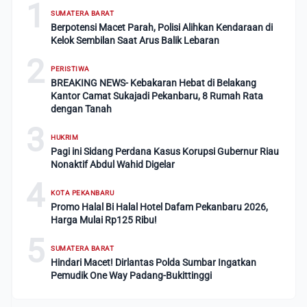
1
SUMATERA BARAT
Berpotensi Macet Parah, Polisi Alihkan Kendaraan di
Kelok Sembilan Saat Arus Balik Lebaran
2
PERISTIWA
BREAKING NEWS- Kebakaran Hebat di Belakang
Kantor Camat Sukajadi Pekanbaru, 8 Rumah Rata
dengan Tanah
3
HUKRIM
Pagi ini Sidang Perdana Kasus Korupsi Gubernur Riau
Nonaktif Abdul Wahid Digelar
4
KOTA PEKANBARU
Promo Halal Bi Halal Hotel Dafam Pekanbaru 2026,
Harga Mulai Rp125 Ribu!
5
SUMATERA BARAT
Hindari Macet! Dirlantas Polda Sumbar Ingatkan
Pemudik One Way Padang-Bukittinggi