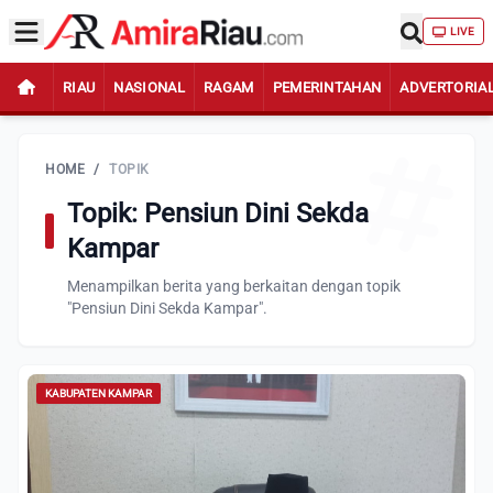
LIVE
RIAU
NASIONAL
RAGAM
PEMERINTAHAN
ADVERTORIA
HOME
/
TOPIK
Topik: Pensiun Dini Sekda
Kampar
Menampilkan berita yang berkaitan dengan topik
"Pensiun Dini Sekda Kampar".
KABUPATEN KAMPAR