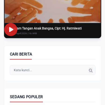
Genggam Tangan Anak Bangsa, Cipt: Hj. Ratmiwati
Rabu, 8 April 2026 | 16:i WIB
CARI BERITA
SEDANG POPULER