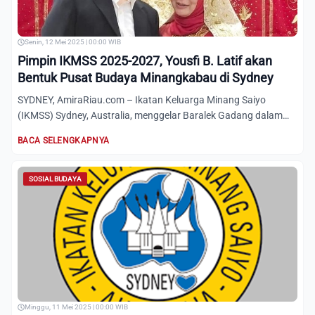
Senin, 12 Mei 2025 | 00:00 WIB
Pimpin IKMSS 2025-2027, Yousfi B. Latif akan
Bentuk Pusat Budaya Minangkabau di Sydney
SYDNEY, AmiraRiau.com – Ikatan Keluarga Minang Saiyo
(IKMSS) Sydney, Australia, menggelar Baralek Gadang dalam
rangka pe...
BACA SELENGKAPNYA
SOSIAL BUDAYA
Minggu, 11 Mei 2025 | 00:00 WIB