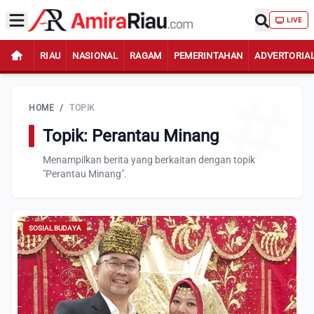
LIVE
RIAU
NASIONAL
RAGAM
PEMERINTAHAN
ADVERTORIA
HOME
/
TOPIK
Topik: Perantau Minang
Menampilkan berita yang berkaitan dengan topik
"Perantau Minang".
SOSIAL BUDAYA