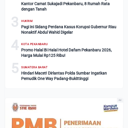
Kantor Camat Sukajadi Pekanbaru, 8 Rumah Rata
dengan Tanah
3
HUKRIM
Pagi ini Sidang Perdana Kasus Korupsi Gubernur Riau
Nonaktif Abdul Wahid Digelar
4
KOTA PEKANBARU
Promo Halal Bi Halal Hotel Dafam Pekanbaru 2026,
Harga Mulai Rp125 Ribu!
5
SUMATERA BARAT
Hindari Macet! Dirlantas Polda Sumbar Ingatkan
Pemudik One Way Padang-Bukittinggi
Ad