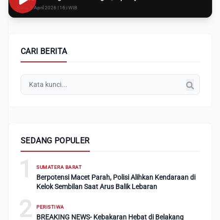
Rabu, 8 April 2026 | 16:i WIB
CARI BERITA
SEDANG POPULER
1
SUMATERA BARAT
Berpotensi Macet Parah, Polisi Alihkan Kendaraan di
Kelok Sembilan Saat Arus Balik Lebaran
2
PERISTIWA
BREAKING NEWS- Kebakaran Hebat di Belakang