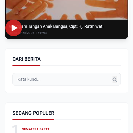
Genggam Tangan Anak Bangsa, Cipt: Hj. Ratmiwati
Rabu, 8 April 2026 | 16:i WIB
CARI BERITA
SEDANG POPULER
1
SUMATERA BARAT