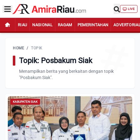
LIVE
RIAU
NASIONAL
RAGAM
PEMERINTAHAN
ADVERTORIA
HOME
/
TOPIK
Topik: Posbakum Siak
Menampilkan berita yang berkaitan dengan topik
"Posbakum Siak".
KABUPATEN SIAK