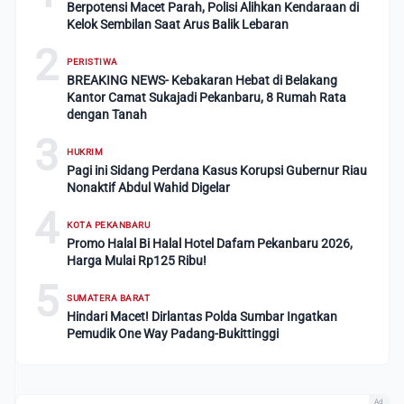
Berpotensi Macet Parah, Polisi Alihkan Kendaraan di
Kelok Sembilan Saat Arus Balik Lebaran
2
PERISTIWA
BREAKING NEWS- Kebakaran Hebat di Belakang
Kantor Camat Sukajadi Pekanbaru, 8 Rumah Rata
dengan Tanah
3
HUKRIM
Pagi ini Sidang Perdana Kasus Korupsi Gubernur Riau
Nonaktif Abdul Wahid Digelar
4
KOTA PEKANBARU
Promo Halal Bi Halal Hotel Dafam Pekanbaru 2026,
Harga Mulai Rp125 Ribu!
5
SUMATERA BARAT
Hindari Macet! Dirlantas Polda Sumbar Ingatkan
Pemudik One Way Padang-Bukittinggi
Ad