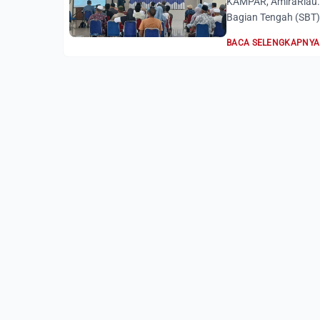
KAMPAR, AmiraRiau.c
Bagian Tengah (SBT) 
BACA SELENGKAPNYA