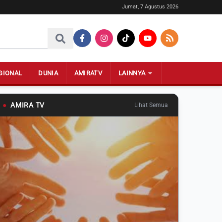
Jumat, 7 Agustus 2026
GIONAL
DUNIA
AMIRATV
LAINNYA
●
AMIRA TV
Lihat Semua