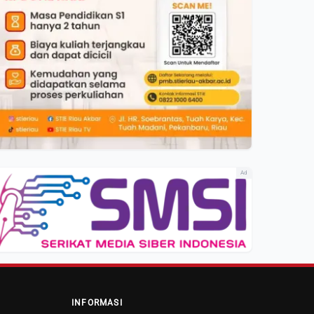
Ad
INFORMASI