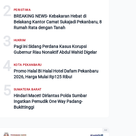
2
PERISTIWA
BREAKING NEWS- Kebakaran Hebat di
Belakang Kantor Camat Sukajadi Pekanbaru, 8
Rumah Rata dengan Tanah
3
HUKRIM
Pagi ini Sidang Perdana Kasus Korupsi
Gubernur Riau Nonaktif Abdul Wahid Digelar
4
KOTA PEKANBARU
Promo Halal Bi Halal Hotel Dafam Pekanbaru
2026, Harga Mulai Rp125 Ribu!
5
SUMATERA BARAT
Hindari Macet! Dirlantas Polda Sumbar
Ingatkan Pemudik One Way Padang-
Bukittinggi
Ad