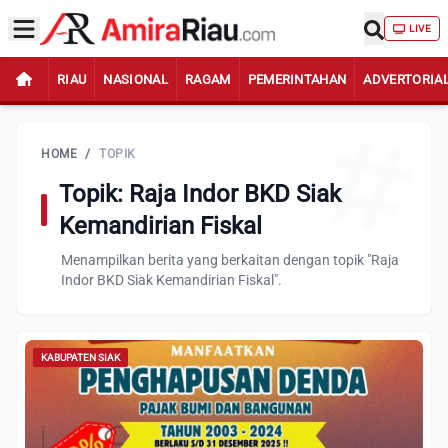
LIVE
RIAU
NASIONAL
RAGAM
PEMERINTAHAN
ADVERTORIA
HOME
/
TOPIK
Topik: Raja Indor BKD Siak
Kemandirian Fiskal
Menampilkan berita yang berkaitan dengan topik "Raja
Indor BKD Siak Kemandirian Fiskal".
KABUPATEN SIAK