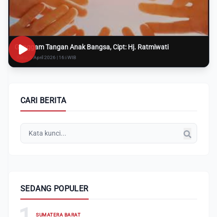
Genggam Tangan Anak Bangsa, Cipt: Hj. Ratmiwati
Rabu, 8 April 2026 | 16:i WIB
CARI BERITA
SEDANG POPULER
1
SUMATERA BARAT