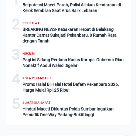
Berpotensi Macet Parah, Polisi Alihkan Kendaraan di
Kelok Sembilan Saat Arus Balik Lebaran
2
PERISTIWA
BREAKING NEWS- Kebakaran Hebat di Belakang
Kantor Camat Sukajadi Pekanbaru, 8 Rumah Rata
dengan Tanah
3
HUKRIM
Pagi ini Sidang Perdana Kasus Korupsi Gubernur Riau
Nonaktif Abdul Wahid Digelar
4
KOTA PEKANBARU
Promo Halal Bi Halal Hotel Dafam Pekanbaru 2026,
Harga Mulai Rp125 Ribu!
5
SUMATERA BARAT
Hindari Macet! Dirlantas Polda Sumbar Ingatkan
Pemudik One Way Padang-Bukittinggi